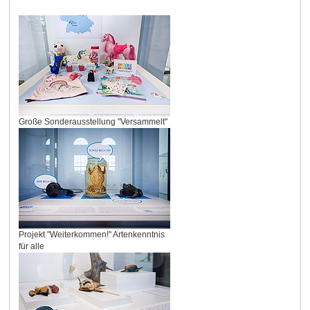
Große Sonderausstellung "Versammelt"
Projekt "Weiterkommen!" Artenkenntnis
für alle