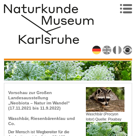
Vorschau zur Großen
Landesausstellung
„Neobiota
– Natur im Wandel
“
(17.11.2021 bis 11.9.2022)
Waschbär (Procyon
Waschbär, Riesenbärenklau und
lotor) Quelle: Pixabay
Co.
Der Mensch ist Wegbereiter für die