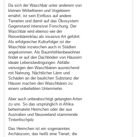
Da sich der Waschbär unter anderem von
kleinen Wirbeltieren und Vogeleiern
ernährt, ist sein Einfluss auf andere
Tierarten und damit auf das Ökosystem
Gegenstand intensiver Forschung. Der
Waschbär wird ebenso wie der
Riesenbärenklau als invasive Art geführt.
Als erfolgreicher Kulturfolger ist der
Waschbär inzwischen auch in Städten
angekommen. Als Baumhöhlenbewohner
findet er auf den Dachböden von Häusern
ideale Lebensbedingungen. Abfälle
versorgen den Waschbären ausreichend
mit Nahrung. Nächtlicher Lärm und
Schäden an der baulichen Substanz der
Häuser machen den Waschbären zu
einem unbeliebten Untermieter.
Aber auch unbeabsichtigt gelangten Arten
zu uns. So das ursprünglich in Afrika
beheimatete Heimchen oder der aus
Australien und Neuseeland stammende
Tintenfischpilz
Das Heimchen ist ein sogenanntes
Archäozoon, das heißt eine Tierart, die