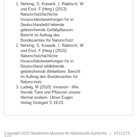
Nehring, S; Kowarik, I; Rabitsch, W
und Essl, F (Herg.) (2013):
Naturschutzfachliche
Invasivitätsbewertungen für in
Deutschlandwild lebende
gebietsfremde Gefäßpflanzen.
Bericht im Auftrag des
Bundesamtes für Naturschutz
Nehring, S; Kowarik, I; Rabitsch, W
und Essl, F (Herg.) (2015):
Naturschutzfachliche
Invasivitätsbewertungen für in
Deutschland wildlebende
gebietsfremde Wirbeltiere. Bericht
im Auftrag des Bundesamtes für
Naturschutz
Ludwig, M (2010): Invasion - Wie
fremde Tiere und Pflanzen unsere
Heimat erobern. Ulmer Eugen
Verlag Stuttgart S.19-23.
Copyright 2020 Staatliches Museum für Naturkunde Karlsruhe
0721/175
2111