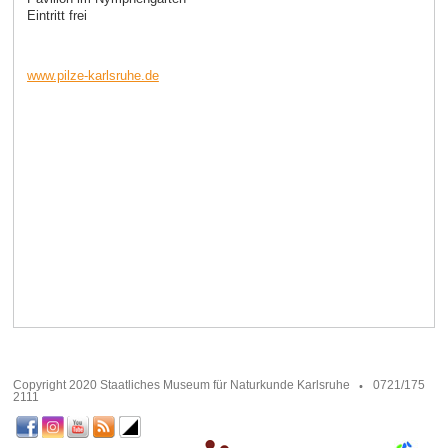
Eintritt frei
www.pilze-karlsruhe.de
Copyright 2020 Staatliches Museum für Naturkunde Karlsruhe
0721/175
2111