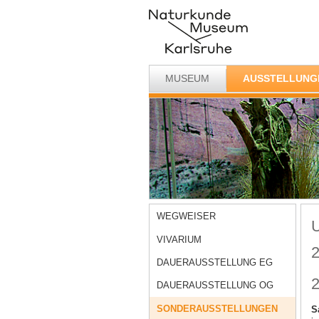
MUSEUM
AUSSTELLUNG
WEGWEISER
U
VIVARIUM
DAUERAUSSTELLUNG EG
2
DAUERAUSSTELLUNG OG
SONDERAUSSTELLUNGEN
S