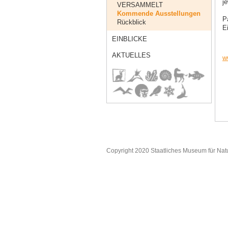
je
VERSAMMELT
Kommende Ausstellungen
P
Rückblick
Ei
EINBLICKE
AKTUELLES
w
Copyright 2020 Staatliches Museum für Nat