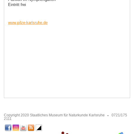
Eintritt frei
www.pilze-karlsruhe.de
Copyright 2020 Staatliches Museum für Naturkunde Karlsruhe
0721/175
2111