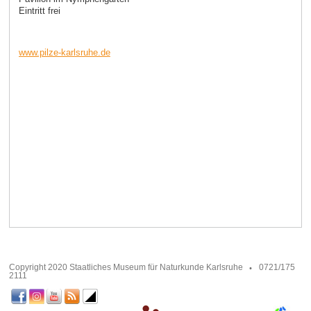
Eintritt frei
www.pilze-karlsruhe.de
Copyright 2020 Staatliches Museum für Naturkunde Karlsruhe
0721/175
2111