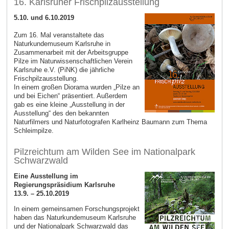
16. Karlsruher Frischpilzausstellung
5.10. und 6.10.2019
Zum 16. Mal veranstaltete das
Naturkundemuseum Karlsruhe in
Zusammenarbeit mit der Arbeitsgruppe
Pilze im Naturwissenschaftlichen Verein
Karlsruhe e.V. (PiNK) die jährliche
Frischpilzausstellung.
In einem großen Diorama wurden „Pilze an
und bei Eichen“ präsentiert. Außerdem
gab es eine kleine „Ausstellung in der
Ausstellung“ des den bekannten
Naturfilmers und Naturfotografen Karlheinz Baumann zum Thema
Schleimpilze.
Pilzreichtum am Wilden See im Nationalpark
Schwarzwald
Eine Ausstellung im
Regierungspräsidium Karlsruhe
13.9. – 25.10.2019
In einem gemeinsamen Forschungsprojekt
haben das Naturkundemuseum Karlsruhe
und der Nationalpark Schwarzwald das