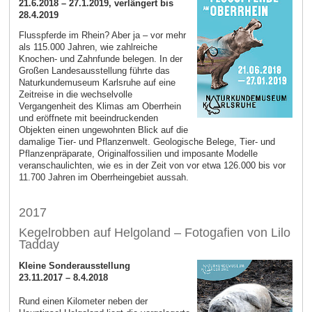
21.6.2018 – 27.1.2019, verlängert bis
28.4.2019
Flusspferde im Rhein? Aber ja – vor mehr
als 115.000 Jahren, wie zahlreiche
Knochen- und Zahnfunde belegen. In der
Großen Landesausstellung führte das
Naturkundemuseum Karlsruhe auf eine
Zeitreise in die wechselvolle
Vergangenheit des Klimas am Oberrhein
und eröffnete mit beeindruckenden
Objekten einen ungewohnten Blick auf die
damalige Tier- und Pflanzenwelt. Geologische Belege, Tier- und
Pflanzenpräparate, Originalfossilien und imposante Modelle
veranschaulichten, wie es in der Zeit von vor etwa 126.000 bis vor
11.700 Jahren im Oberrheingebiet aussah.
2017
Kegelrobben auf Helgoland – Fotogafien von Lilo
Tadday
Kleine Sonderausstellung
23.11.2017 – 8.4.2018
Rund einen Kilometer neben der