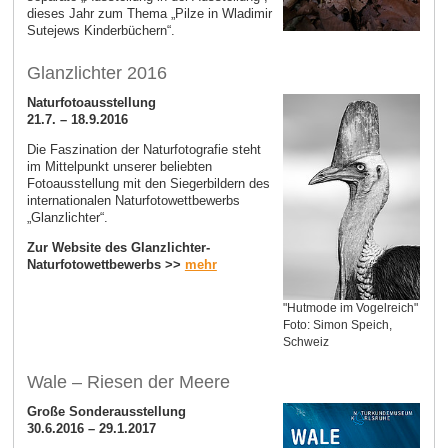
dieses Jahr zum Thema „Pilze in Wladimir
Sutejews Kinderbüchern“.
Glanzlichter 2016
Naturfotoausstellung
21.7. – 18.9.2016
Die Faszination der Naturfotografie steht
im Mittelpunkt unserer beliebten
Fotoausstellung mit den Siegerbildern des
internationalen Naturfotowettbewerbs
„Glanzlichter“.
Zur Website des Glanzlichter-
Naturfotowettbewerbs >>
mehr
"Hutmode im Vogelreich"
Foto: Simon Speich,
Schweiz
Wale – Riesen der Meere
Große Sonderausstellung
30.6.2016 – 29.1.2017