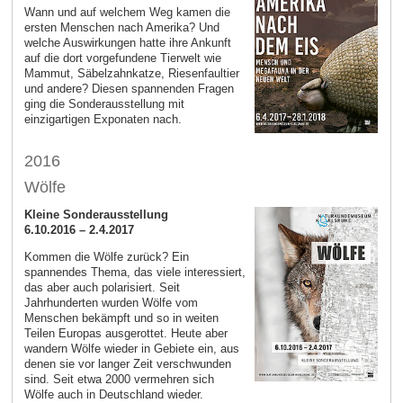
Wann und auf welchem Weg kamen die
ersten Menschen nach Amerika? Und
welche Auswirkungen hatte ihre Ankunft
auf die dort vorgefundene Tierwelt wie
Mammut, Säbelzahnkatze, Riesenfaultier
und andere? Diesen spannenden Fragen
ging die Sonderausstellung mit
einzigartigen Exponaten nach.
2016
Wölfe
Kleine Sonderausstellung
6.10.2016 – 2.4.2017
Kommen die Wölfe zurück? Ein
spannendes Thema, das viele interessiert,
das aber auch polarisiert. Seit
Jahrhunderten wurden Wölfe vom
Menschen bekämpft und so in weiten
Teilen Europas ausgerottet. Heute aber
wandern Wölfe wieder in Gebiete ein, aus
denen sie vor langer Zeit verschwunden
sind. Seit etwa 2000 vermehren sich
Wölfe auch in Deutschland wieder.