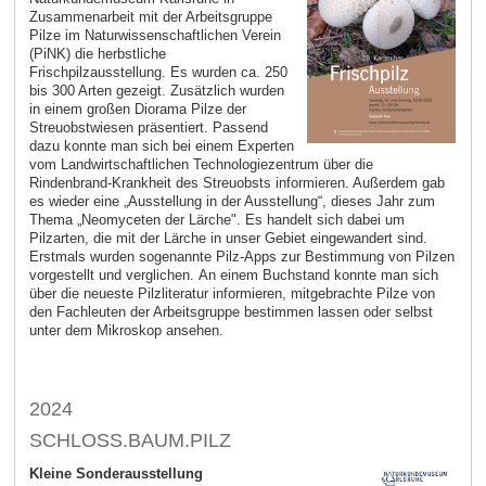
Zusammenarbeit mit der Arbeitsgruppe
Pilze im Naturwissenschaftlichen Verein
(PiNK) die herbstliche
Frischpilzausstellung. Es wurden ca. 250
bis 300 Arten gezeigt. Zusätzlich wurden
in einem großen Diorama Pilze der
Streuobstwiesen präsentiert. Passend
dazu konnte man sich bei einem Experten
vom Landwirtschaftlichen Technologiezentrum über die
Rindenbrand-Krankheit des Streuobsts informieren. Außerdem gab
es wieder eine „Ausstellung in der Ausstellung“, dieses Jahr zum
Thema „Neomyceten der Lärche". Es handelt sich dabei um
Pilzarten, die mit der Lärche in unser Gebiet eingewandert sind.
Erstmals wurden sogenannte Pilz-Apps zur Bestimmung von Pilzen
vorgestellt und verglichen. An einem Buchstand konnte man sich
über die neueste Pilzliteratur informieren, mitgebrachte Pilze von
den Fachleuten der Arbeitsgruppe bestimmen lassen oder selbst
unter dem Mikroskop ansehen.
2024
SCHLOSS.BAUM.PILZ
Kleine Sonderausstellung