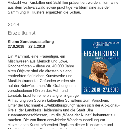
Vielzahl von Kristallen und Schliffen präsentiert wurden. Turmaline
aus dem Schwarzwald sowie prächtige Farbturmaline aus der
Sammlung K. Küsters ergänzten die Schau.
2018
Eiszeitkunst
Kleine Sonderausstellung
27.9.2018 – 27.1.2019
Ein Mammut, eine Frauenfigur, ein
Mischwesen aus Mensch und Löwe,
Knochenflöten – diese ca. 40.000 Jahre
alten Objekte sind die ältesten bislang
entdeckten figürlichen Kunstwerke und
Musikinstrumente. Gefunden wurden sie
auf der Schwäbischen Alb. Grabungen in
verschiedenen Höhlen des Ach- und
Lonetals brachten eine bislang einzigartige
Anhäufung von Spuren kulturellen Schaffens zum Vorschein.
Unter der Dachmarke „Weltkultursprung“ haben sich der Alb-Donau-
Kreis, der Landkreis Heidenheim und die Stadt Ulm
zusammengeschlossen, um die „Wiege der Kunst“ bekannter zu
machen. Die von ihnen entwickelte Wanderausstellung zur
eiszeitlichen Kunst präsentiert Repliken dieser Kunstwerke und