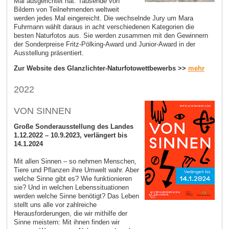
Mal ausgerichtet hat. Tausende von
Bildern von Teilnehmenden weltweit
werden jedes Mal eingereicht. Die wechselnde Jury um Mara
Fuhrmann wählt daraus in acht verschiedenen Kategorien die
besten Naturfotos aus. Sie werden zusammen mit den Gewinnern
der Sonderpreise Fritz-Pölking-Award und Junior-Award in der
Ausstellung präsentiert.
Zur Website des Glanzlichter-Naturfotowettbewerbs >>
mehr
2022
VON SINNEN
Große Sonderausstellung des Landes
1.12.2022 – 10.9.2023, verlängert bis
14.1.2024
Mit allen Sinnen – so nehmen Menschen,
Tiere und Pflanzen ihre Umwelt wahr. Aber
welche Sinne gibt es? Wie funktionieren
sie? Und in welchen Lebenssituationen
werden welche Sinne benötigt? Das Leben
stellt uns alle vor zahlreiche
Herausforderungen, die wir mithilfe der
Sinne meistern: Mit ihnen finden wir