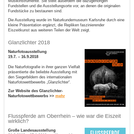
Musikinstrumente. Sie stellt außerdem die dazugehörigen
Fundstellen und die Ausstellungsorte vor, an denen die originalen
Fundstücke zu bestaunen sind.
Die Ausstellung wurde im Naturkundemuseum Karlsruhe durch eine
kleine Präsentation ergänzt, die Repliken faszinierender
Eiszeitkunst aus weiteren Teilen der Welt zeigt.
Glanzlichter 2018
Naturfotoausstellung
19.7. – 16.9.2018
Die Naturfotografie in ihrer ganzen Vielfalt
präsentierte die beliebte Ausstellung mit
den Siegerbildern des internationalen
Naturfotowettbewerbs „Glanzlichter“.
Zur Website des Glanzlichter-
Naturfotowettbewerbs >>
mehr
Flusspferde am Oberrhein – wie war die Eiszeit
wirklich?
Große Landesausstellung