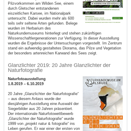
Pilzvorkommen am Wilden See, einem
durch Gletscher entstandenen
eiszeitlichen Karsee, im Nationalpark
untersucht. Dabei wurden mehr als 600
teils sehr seltene Arten gefunden. Belege
wurden im Herbarium des
Naturkundemuseums hinterlegt und stehen zukünftigen
Wissenschaftlergenerationen zur Verfügung. In dieser Ausstellung
wurden die Ergebnisse der Untersuchungen vorgestellt. Im Zentrum
stand ein aufwendig gestaltetes Diorama, das Pilze und Vegetation
der besonders artenreichen Karwand des Sees zeigt.
Glanzlichter 2019: 20 Jahre Glanzlichter der
Naturfotografie
Naturfotoausstellung
1.8.2019 – 6.10.2019
20 Jahre „Glanzlichter der Naturfotografie“
– aus diesem Anlass wurde der
diesjährigen Ausstellung eine Auswahl der
Siegerbilder aus 20 Jahren präsentiert.
Der internationale Naturfotowettbewerb
„Glanzlichter der Naturfotografie“ wurde
1999 von „projekt natur & fotografie“ ins
Leben gerufen. Er war einer der ersten von