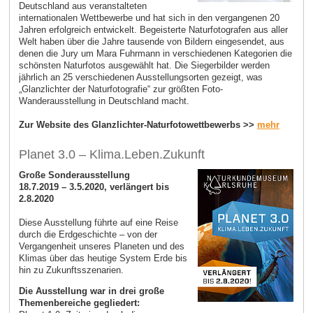
Deutschland aus veranstalteten
internationalen Wettbewerbe und hat sich in den vergangenen 20
Jahren erfolgreich entwickelt. Begeisterte Naturfotografen aus aller
Welt haben über die Jahre tausende von Bildern eingesendet, aus
denen die Jury um Mara Fuhrmann in verschiedenen Kategorien die
schönsten Naturfotos ausgewählt hat. Die Siegerbilder werden
jährlich an 25 verschiedenen Ausstellungsorten gezeigt, was
„Glanzlichter der Naturfotografie“ zur größten Foto-
Wanderausstellung in Deutschland macht.
Zur Website des Glanzlichter-Naturfotowettbewerbs >>
mehr
Planet 3.0 – Klima.Leben.Zukunft
Große Sonderausstellung
18.7.2019 – 3.5.2020, verlängert bis
2.8.2020
Diese Ausstellung führte auf eine Reise
durch die Erdgeschichte – von der
Vergangenheit unseres Planeten und des
Klimas über das heutige System Erde bis
hin zu Zukunftsszenarien.
Die Ausstellung war in drei große
Themenbereiche gegliedert: