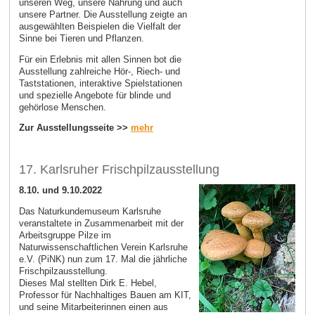
unseren Weg, unsere Nahrung und auch
unsere Partner. Die Ausstellung zeigte an
ausgewählten Beispielen die Vielfalt der
Sinne bei Tieren und Pflanzen.
Für ein Erlebnis mit allen Sinnen bot die
Ausstellung zahlreiche Hör-, Riech- und
Taststationen, interaktive Spielstationen
und spezielle Angebote für blinde und
gehörlose Menschen.
Zur Ausstellungsseite >>
mehr
17. Karlsruher Frischpilzausstellung
8.10. und 9.10.2022
Das Naturkundemuseum Karlsruhe
veranstaltete in Zusammen­arbeit mit der
Arbeitsgruppe Pilze im
Naturwissenschaftlichen Verein Karlsruhe
e.V. (PiNK) nun zum 17. Mal die jährliche
Frischpilzausstellung.
Dieses Mal stellten Dirk E. Hebel,
Professor für Nachhaltiges Bauen am KIT,
und seine Mitarbeiterinnen einen aus