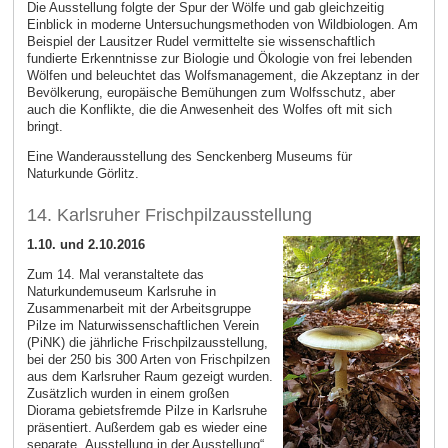
Die Ausstellung folgte der Spur der Wölfe und gab gleichzeitig
Einblick in moderne Untersuchungsmethoden von Wildbiologen. Am
Beispiel der Lausitzer Rudel vermittelte sie wissenschaftlich
fundierte Erkenntnisse zur Biologie und Ökologie von frei lebenden
Wölfen und beleuchtet das Wolfsmanagement, die Akzeptanz in der
Bevölkerung, europäische Bemühungen zum Wolfsschutz, aber
auch die Konflikte, die die Anwesenheit des Wolfes oft mit sich
bringt.
Eine Wanderausstellung des Senckenberg Museums für
Naturkunde Görlitz.
14. Karlsruher Frischpilzausstellung
1.10. und 2.10.2016
Zum 14. Mal veranstaltete das
Naturkundemuseum Karlsruhe in
Zusammenarbeit mit der Arbeitsgruppe
Pilze im Naturwissenschaftlichen Verein
(PiNK) die jährliche Frischpilzausstellung,
bei der 250 bis 300 Arten von Frischpilzen
aus dem Karlsruher Raum gezeigt wurden.
Zusätzlich wurden in einem großen
Diorama gebietsfremde Pilze in Karlsruhe
präsentiert. Außerdem gab es wieder eine
separate „Ausstellung in der Ausstellung“,