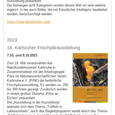
Ausstellung präsentiert.
Die bisherigen acht Kategorien wurden dieses Mal um eine weitere
ergänzt, in der auch Bilder, die mit Künstlicher Intelligenz bearbeitet
wurden, berücksichtigt werden.
https://www.glanzlichter.com/
2023
18. Karlsruher Frischpilzausstellung
7.10. und 8.10.2023
Zum 18. Mal veranstaltete das
Naturkundemuseum Karlsruhe in
Zusammenarbeit mit der Arbeitsgruppe
Pilze im Naturwissenschaftlichen Verein
Karlsruhe e.V. (PiNK) die herbstliche
Frischpilzausstellung. Es wurden ca. 250
bis 300 Arten gezeigt. Zusätzlich wurden
in einem großen Diorama „Pilze an
Eichen“ präsentiert.
Die „Ausstellung in der Ausstellung“
widmete sich dem Thema „Trüffeln in
Lebensmitteln“, auch das Begleitprogramm wurde durch das Thema