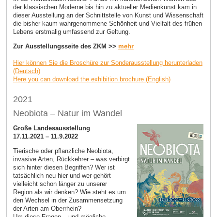
der klassischen Moderne bis hin zu aktueller Medienkunst kam in
dieser Ausstellung an der Schnittstelle von Kunst und Wissenschaft
die bisher kaum wahrgenommene Schönheit und Vielfalt des frühen
Lebens erstmalig umfassend zur Geltung.
Zur Ausstellungsseite des ZKM >>
mehr
Hier können Sie die Broschüre zur Sonderausstellung herunterladen
(Deutsch)
Here you can download the exhibition brochure (English)
2021
Neobiota – Natur im Wandel
Große Landesausstellung
17.11.2021 – 11.9.2022
Tierische oder pflanzliche Neobiota,
invasive Arten, Rückkehrer – was verbirgt
sich hinter diesen Begriffen? Wer ist
tatsächlich neu hier und wer gehört
vielleicht schon länger zu unserer
Region als wir denken? Wie steht es um
den Wechsel in der Zusammensetzung
der Arten am Oberrhein?
Um diese Fragen – und mögliche