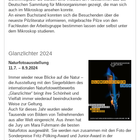
Deutschen Sammlung für Mikroorganismen gezeigt, die man sich
auch im Mikroskop ansehen konnte.
An einem Buchstand konnten sich die Besuchenden über die
neueste Pilzliteratur informieren, mitgebrachte Pilze von den
Fachleuten der Arbeitsgruppe bestimmen lassen oder selbst unter
dem Mikroskop studieren.
Glanzlichter 2024
Naturfotoausstellung
11.7. – 8.9.2024
Immer wieder neue Blicke auf die Natur –
die Ausstellung mit den Siegerbildern des
internationalen Naturfotowettbewerbs
„Glanzlichter“ bringt ihre Schönheit und
Vielfalt immer wiederauf beeindruckende
Weise zur Geltung.
Auch für dieses Jahr wurden wieder
Tausende von Bildern von Teilnehmenden
aus aller Welt eingereicht. Aus ihnen hat
die Jury um Mara Fuhrmann die besten
Naturfotos ausgewählt. Sie werden nun zusammen mit den Foto der
Sonderpreise Fritz-Pölking-Award und Junior-Award in der