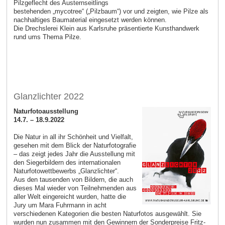
Pilzgeflecht des Austernseitlings
bestehenden „mycotree“ („Pilzbaum“) vor und zeigten, wie Pilze als
nachhaltiges Baumaterial eingesetzt werden können.
Die Drechslerei Klein aus Karlsruhe präsentierte Kunsthand­werk
rund ums Thema Pilze.
Glanzlichter 2022
Naturfotoausstellung
14.7. – 18.9.2022
Die Natur in all ihr Schönheit und Vielfalt,
gesehen mit dem Blick der Naturfotografie
– das zeigt jedes Jahr die Ausstellung mit
den Siegerbildern des internationalen
Naturfotowettbewerbs „Glanzlichter“.
Aus den tausenden von Bildern, die auch
dieses Mal wieder von Teilnehmenden aus
aller Welt eingereicht wurden, hatte die
Jury um Mara Fuhrmann in acht
verschiedenen Kategorien die besten Naturfotos ausgewählt. Sie
wurden nun zusammen mit den Gewinnern der Sonderpreise Fritz-