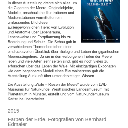
In dieser Ausstellung drehte sich alles um
die Giganten der Meere. Originalobjekte,
Modelle, anschauliche Illustrationen und
Medienstationen vermittelten ein
umfassendes Bild dieser
außergewöhnlichen Tiere: von Evolution
und Anatomie über Lebensraum,
Lebensweise und Fortpflanzung bis zu
Bedrohung und Schutz. Die Schau gab in
verschiedenen Themenbereichen einen
eindrucksvollen Überblick über Biologie und Leben der gigantischen
Meeressäugetiere. Da sie in den verborgenen Tiefen der Meere
leben und viele Arten sehr selten sind, gibt es noch vieles zu
erforschen über das Leben der Wale. Mit einzigartigen Exponaten
wie dem begehbaren Modell eines Blauwalherzens gab die
Ausstellung Auskunft über unser derzeitiges Wissen.
Die Ausstellung „Wale – Riesen der Meere“ wurde vom LWL-
Museums für Naturkunde, Westfälisches Landesmuseum mit
Planetarium in Münster, erstellt und vom Naturkunde­museum
Karlsruhe überarbeitet.
2015
Farben der Erde. Fotografien von Bernhard
Edmaier