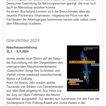
Deutschen Sammlung für Mikroorganismen gezeigt, die man sich
auch im Mikroskop ansehen konnte.
An einem Buchstand konnten sich die Besuchenden über die
neueste Pilzliteratur informieren, mitgebrachte Pilze von den
Fachleuten der Arbeitsgruppe bestimmen lassen oder selbst unter
dem Mikroskop studieren.
Glanzlichter 2024
Naturfotoausstellung
11.7. – 8.9.2024
Immer wieder neue Blicke auf die Natur –
die Ausstellung mit den Siegerbildern des
internationalen Naturfotowettbewerbs
„Glanzlichter“ bringt ihre Schönheit und
Vielfalt immer wiederauf beeindruckende
Weise zur Geltung.
Auch für dieses Jahr wurden wieder
Tausende von Bildern von Teilnehmenden
aus aller Welt eingereicht. Aus ihnen hat
die Jury um Mara Fuhrmann die besten
Naturfotos ausgewählt. Sie werden nun zusammen mit den Foto der
Sonderpreise Fritz-Pölking-Award und Junior-Award in der