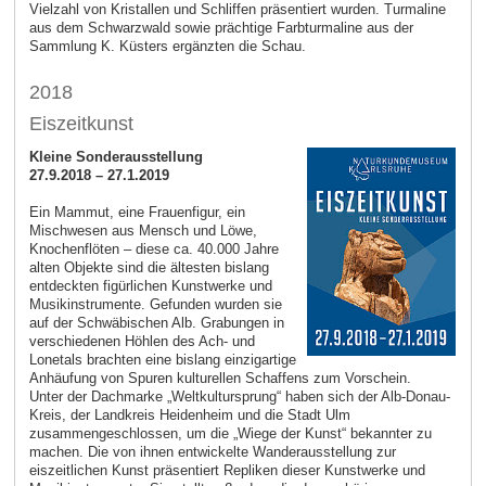
Vielzahl von Kristallen und Schliffen präsentiert wurden. Turmaline
aus dem Schwarzwald sowie prächtige Farbturmaline aus der
Sammlung K. Küsters ergänzten die Schau.
2018
Eiszeitkunst
Kleine Sonderausstellung
27.9.2018 – 27.1.2019
Ein Mammut, eine Frauenfigur, ein
Mischwesen aus Mensch und Löwe,
Knochenflöten – diese ca. 40.000 Jahre
alten Objekte sind die ältesten bislang
entdeckten figürlichen Kunstwerke und
Musikinstrumente. Gefunden wurden sie
auf der Schwäbischen Alb. Grabungen in
verschiedenen Höhlen des Ach- und
Lonetals brachten eine bislang einzigartige
Anhäufung von Spuren kulturellen Schaffens zum Vorschein.
Unter der Dachmarke „Weltkultursprung“ haben sich der Alb-Donau-
Kreis, der Landkreis Heidenheim und die Stadt Ulm
zusammengeschlossen, um die „Wiege der Kunst“ bekannter zu
machen. Die von ihnen entwickelte Wanderausstellung zur
eiszeitlichen Kunst präsentiert Repliken dieser Kunstwerke und