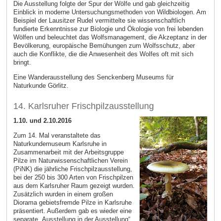
Die Ausstellung folgte der Spur der Wölfe und gab gleichzeitig
Einblick in moderne Untersuchungsmethoden von Wildbiologen. Am
Beispiel der Lausitzer Rudel vermittelte sie wissenschaftlich
fundierte Erkenntnisse zur Biologie und Ökologie von frei lebenden
Wölfen und beleuchtet das Wolfsmanagement, die Akzeptanz in der
Bevölkerung, europäische Bemühungen zum Wolfsschutz, aber
auch die Konflikte, die die Anwesenheit des Wolfes oft mit sich
bringt.
Eine Wanderausstellung des Senckenberg Museums für
Naturkunde Görlitz.
14. Karlsruher Frischpilzausstellung
1.10. und 2.10.2016
Zum 14. Mal veranstaltete das
Naturkundemuseum Karlsruhe in
Zusammenarbeit mit der Arbeitsgruppe
Pilze im Naturwissenschaftlichen Verein
(PiNK) die jährliche Frischpilzausstellung,
bei der 250 bis 300 Arten von Frischpilzen
aus dem Karlsruher Raum gezeigt wurden.
Zusätzlich wurden in einem großen
Diorama gebietsfremde Pilze in Karlsruhe
präsentiert. Außerdem gab es wieder eine
separate „Ausstellung in der Ausstellung“,