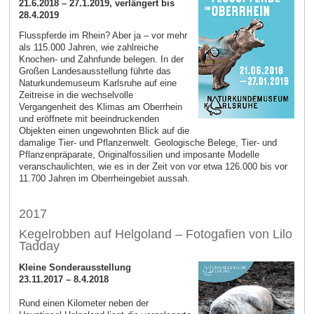
21.6.2018 – 27.1.2019, verlängert bis
28.4.2019
Flusspferde im Rhein? Aber ja – vor mehr
als 115.000 Jahren, wie zahlreiche
Knochen- und Zahnfunde belegen. In der
Großen Landesausstellung führte das
Naturkundemuseum Karlsruhe auf eine
Zeitreise in die wechselvolle
Vergangenheit des Klimas am Oberrhein
und eröffnete mit beeindruckenden
Objekten einen ungewohnten Blick auf die
damalige Tier- und Pflanzenwelt. Geologische Belege, Tier- und
Pflanzenpräparate, Originalfossilien und imposante Modelle
veranschaulichten, wie es in der Zeit von vor etwa 126.000 bis vor
11.700 Jahren im Oberrheingebiet aussah.
2017
Kegelrobben auf Helgoland – Fotogafien von Lilo
Tadday
Kleine Sonderausstellung
23.11.2017 – 8.4.2018
Rund einen Kilometer neben der