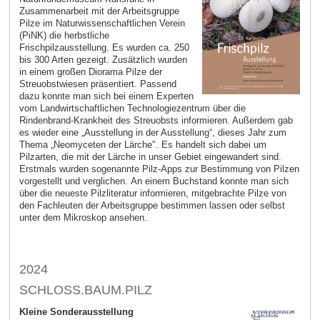
Zusammenarbeit mit der Arbeitsgruppe
Pilze im Naturwissenschaftlichen Verein
(PiNK) die herbstliche
Frischpilzausstellung. Es wurden ca. 250
bis 300 Arten gezeigt. Zusätzlich wurden
in einem großen Diorama Pilze der
Streuobstwiesen präsentiert. Passend
dazu konnte man sich bei einem Experten
vom Landwirtschaftlichen Technologiezentrum über die
Rindenbrand-Krankheit des Streuobsts informieren. Außerdem gab
es wieder eine „Ausstellung in der Ausstellung“, dieses Jahr zum
Thema „Neomyceten der Lärche". Es handelt sich dabei um
Pilzarten, die mit der Lärche in unser Gebiet eingewandert sind.
Erstmals wurden sogenannte Pilz-Apps zur Bestimmung von Pilzen
vorgestellt und verglichen. An einem Buchstand konnte man sich
über die neueste Pilzliteratur informieren, mitgebrachte Pilze von
den Fachleuten der Arbeitsgruppe bestimmen lassen oder selbst
unter dem Mikroskop ansehen.
2024
SCHLOSS.BAUM.PILZ
Kleine Sonderausstellung