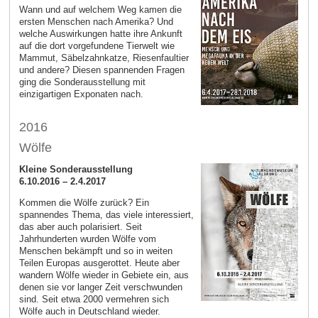
Wann und auf welchem Weg kamen die
ersten Menschen nach Amerika? Und
welche Auswirkungen hatte ihre Ankunft
auf die dort vorgefundene Tierwelt wie
Mammut, Säbelzahnkatze, Riesenfaultier
und andere? Diesen spannenden Fragen
ging die Sonderausstellung mit
einzigartigen Exponaten nach.
2016
Wölfe
Kleine Sonderausstellung
6.10.2016 – 2.4.2017
Kommen die Wölfe zurück? Ein
spannendes Thema, das viele interessiert,
das aber auch polarisiert. Seit
Jahrhunderten wurden Wölfe vom
Menschen bekämpft und so in weiten
Teilen Europas ausgerottet. Heute aber
wandern Wölfe wieder in Gebiete ein, aus
denen sie vor langer Zeit verschwunden
sind. Seit etwa 2000 vermehren sich
Wölfe auch in Deutschland wieder.