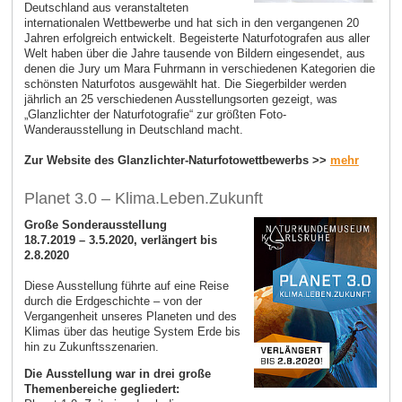
Deutschland aus veranstalteten
internationalen Wettbewerbe und hat sich in den vergangenen 20
Jahren erfolgreich entwickelt. Begeisterte Naturfotografen aus aller
Welt haben über die Jahre tausende von Bildern eingesendet, aus
denen die Jury um Mara Fuhrmann in verschiedenen Kategorien die
schönsten Naturfotos ausgewählt hat. Die Siegerbilder werden
jährlich an 25 verschiedenen Ausstellungsorten gezeigt, was
„Glanzlichter der Naturfotografie“ zur größten Foto-
Wanderausstellung in Deutschland macht.
Zur Website des Glanzlichter-Naturfotowettbewerbs >>
mehr
Planet 3.0 – Klima.Leben.Zukunft
Große Sonderausstellung
18.7.2019 – 3.5.2020, verlängert bis
2.8.2020
Diese Ausstellung führte auf eine Reise
durch die Erdgeschichte – von der
Vergangenheit unseres Planeten und des
Klimas über das heutige System Erde bis
hin zu Zukunftsszenarien.
Die Ausstellung war in drei große
Themenbereiche gegliedert: