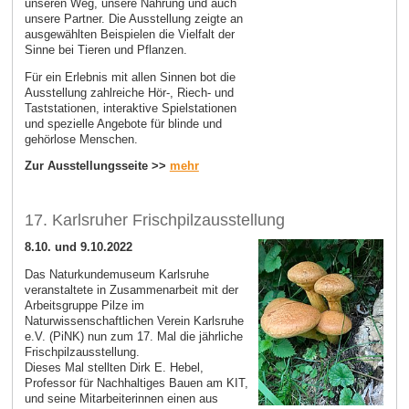
unseren Weg, unsere Nahrung und auch
unsere Partner. Die Ausstellung zeigte an
ausgewählten Beispielen die Vielfalt der
Sinne bei Tieren und Pflanzen.
Für ein Erlebnis mit allen Sinnen bot die
Ausstellung zahlreiche Hör-, Riech- und
Taststationen, interaktive Spielstationen
und spezielle Angebote für blinde und
gehörlose Menschen.
Zur Ausstellungsseite >>
mehr
17. Karlsruher Frischpilzausstellung
8.10. und 9.10.2022
Das Naturkundemuseum Karlsruhe
veranstaltete in Zusammen­arbeit mit der
Arbeitsgruppe Pilze im
Naturwissenschaftlichen Verein Karlsruhe
e.V. (PiNK) nun zum 17. Mal die jährliche
Frischpilzausstellung.
Dieses Mal stellten Dirk E. Hebel,
Professor für Nachhaltiges Bauen am KIT,
und seine Mitarbeiterinnen einen aus