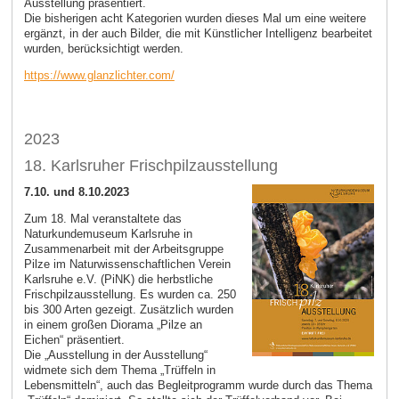
Ausstellung präsentiert.
Die bisherigen acht Kategorien wurden dieses Mal um eine weitere
ergänzt, in der auch Bilder, die mit Künstlicher Intelligenz bearbeitet
wurden, berücksichtigt werden.
https://www.glanzlichter.com/
2023
18. Karlsruher Frischpilzausstellung
7.10. und 8.10.2023
Zum 18. Mal veranstaltete das
Naturkundemuseum Karlsruhe in
Zusammenarbeit mit der Arbeitsgruppe
Pilze im Naturwissenschaftlichen Verein
Karlsruhe e.V. (PiNK) die herbstliche
Frischpilzausstellung. Es wurden ca. 250
bis 300 Arten gezeigt. Zusätzlich wurden
in einem großen Diorama „Pilze an
Eichen“ präsentiert.
Die „Ausstellung in der Ausstellung“
widmete sich dem Thema „Trüffeln in
Lebensmitteln“, auch das Begleitprogramm wurde durch das Thema