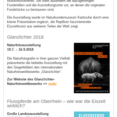
Musikinstrumente. Sie stellt außerdem die dazugehörigen
Fundstellen und die Ausstellungsorte vor, an denen die originalen
Fundstücke zu bestaunen sind.
Die Ausstellung wurde im Naturkundemuseum Karlsruhe durch eine
kleine Präsentation ergänzt, die Repliken faszinierender
Eiszeitkunst aus weiteren Teilen der Welt zeigt.
Glanzlichter 2018
Naturfotoausstellung
19.7. – 16.9.2018
Die Naturfotografie in ihrer ganzen Vielfalt
präsentierte die beliebte Ausstellung mit
den Siegerbildern des internationalen
Naturfotowettbewerbs „Glanzlichter“.
Zur Website des Glanzlichter-
Naturfotowettbewerbs >>
mehr
Flusspferde am Oberrhein – wie war die Eiszeit
wirklich?
Große Landesausstellung