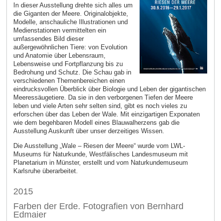
In dieser Ausstellung drehte sich alles um
die Giganten der Meere. Originalobjekte,
Modelle, anschauliche Illustrationen und
Medienstationen vermittelten ein
umfassendes Bild dieser
außergewöhnlichen Tiere: von Evolution
und Anatomie über Lebensraum,
Lebensweise und Fortpflanzung bis zu
Bedrohung und Schutz. Die Schau gab in
verschiedenen Themenbereichen einen
eindrucksvollen Überblick über Biologie und Leben der gigantischen
Meeressäugetiere. Da sie in den verborgenen Tiefen der Meere
leben und viele Arten sehr selten sind, gibt es noch vieles zu
erforschen über das Leben der Wale. Mit einzigartigen Exponaten
wie dem begehbaren Modell eines Blauwalherzens gab die
Ausstellung Auskunft über unser derzeitiges Wissen.
Die Ausstellung „Wale – Riesen der Meere“ wurde vom LWL-
Museums für Naturkunde, Westfälisches Landesmuseum mit
Planetarium in Münster, erstellt und vom Naturkunde­museum
Karlsruhe überarbeitet.
2015
Farben der Erde. Fotografien von Bernhard
Edmaier