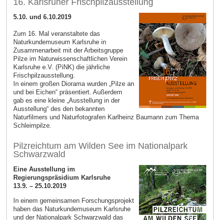
16. Karlsruher Frischpilzausstellung
5.10. und 6.10.2019
Zum 16. Mal veranstaltete das
Naturkundemuseum Karlsruhe in
Zusammenarbeit mit der Arbeitsgruppe
Pilze im Naturwissenschaftlichen Verein
Karlsruhe e.V. (PiNK) die jährliche
Frischpilzausstellung.
In einem großen Diorama wurden „Pilze an
und bei Eichen“ präsentiert. Außerdem
gab es eine kleine „Ausstellung in der
Ausstellung“ des den bekannten
Naturfilmers und Naturfotografen Karlheinz Baumann zum Thema
Schleimpilze.
Pilzreichtum am Wilden See im Nationalpark
Schwarzwald
Eine Ausstellung im
Regierungspräsidium Karlsruhe
13.9. – 25.10.2019
In einem gemeinsamen Forschungsprojekt
haben das Naturkundemuseum Karlsruhe
und der Nationalpark Schwarzwald das