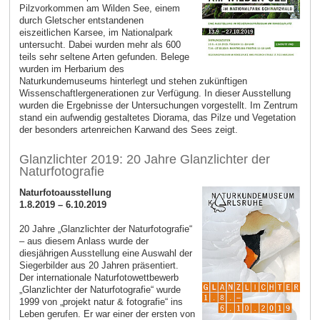
Pilzvorkommen am Wilden See, einem
durch Gletscher entstandenen
eiszeitlichen Karsee, im Nationalpark
untersucht. Dabei wurden mehr als 600
teils sehr seltene Arten gefunden. Belege
wurden im Herbarium des
Naturkundemuseums hinterlegt und stehen zukünftigen
Wissenschaftlergenerationen zur Verfügung. In dieser Ausstellung
wurden die Ergebnisse der Untersuchungen vorgestellt. Im Zentrum
stand ein aufwendig gestaltetes Diorama, das Pilze und Vegetation
der besonders artenreichen Karwand des Sees zeigt.
Glanzlichter 2019: 20 Jahre Glanzlichter der
Naturfotografie
Naturfotoausstellung
1.8.2019 – 6.10.2019
20 Jahre „Glanzlichter der Naturfotografie“
– aus diesem Anlass wurde der
diesjährigen Ausstellung eine Auswahl der
Siegerbilder aus 20 Jahren präsentiert.
Der internationale Naturfotowettbewerb
„Glanzlichter der Naturfotografie“ wurde
1999 von „projekt natur & fotografie“ ins
Leben gerufen. Er war einer der ersten von