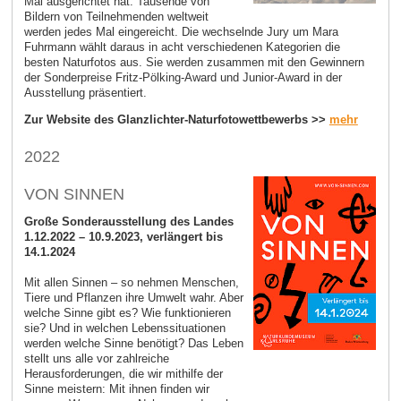
Mal ausgerichtet hat. Tausende von
Bildern von Teilnehmenden weltweit
werden jedes Mal eingereicht. Die wechselnde Jury um Mara
Fuhrmann wählt daraus in acht verschiedenen Kategorien die
besten Naturfotos aus. Sie werden zusammen mit den Gewinnern
der Sonderpreise Fritz-Pölking-Award und Junior-Award in der
Ausstellung präsentiert.
Zur Website des Glanzlichter-Naturfotowettbewerbs >>
mehr
2022
VON SINNEN
Große Sonderausstellung des Landes
1.12.2022 – 10.9.2023, verlängert bis
14.1.2024
Mit allen Sinnen – so nehmen Menschen,
Tiere und Pflanzen ihre Umwelt wahr. Aber
welche Sinne gibt es? Wie funktionieren
sie? Und in welchen Lebenssituationen
werden welche Sinne benötigt? Das Leben
stellt uns alle vor zahlreiche
Herausforderungen, die wir mithilfe der
Sinne meistern: Mit ihnen finden wir