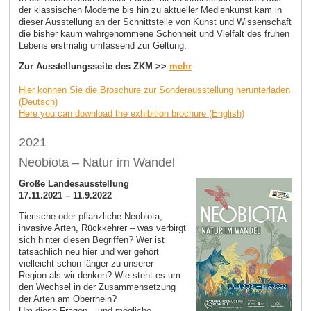
der klassischen Moderne bis hin zu aktueller Medienkunst kam in
dieser Ausstellung an der Schnittstelle von Kunst und Wissenschaft
die bisher kaum wahrgenommene Schönheit und Vielfalt des frühen
Lebens erstmalig umfassend zur Geltung.
Zur Ausstellungsseite des ZKM >>
mehr
Hier können Sie die Broschüre zur Sonderausstellung herunterladen
(Deutsch)
Here you can download the exhibition brochure (English)
2021
Neobiota – Natur im Wandel
Große Landesausstellung
17.11.2021 – 11.9.2022
Tierische oder pflanzliche Neobiota,
invasive Arten, Rückkehrer – was verbirgt
sich hinter diesen Begriffen? Wer ist
tatsächlich neu hier und wer gehört
vielleicht schon länger zu unserer
Region als wir denken? Wie steht es um
den Wechsel in der Zusammensetzung
der Arten am Oberrhein?
Um diese Fragen – und mögliche