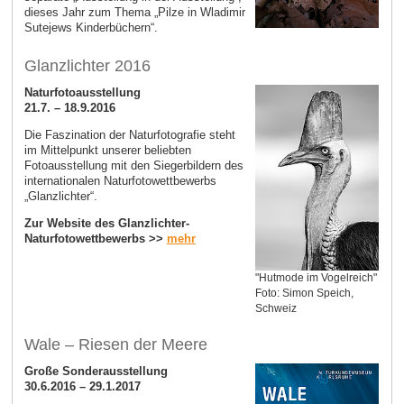
dieses Jahr zum Thema „Pilze in Wladimir
Sutejews Kinderbüchern“.
Glanzlichter 2016
Naturfotoausstellung
21.7. – 18.9.2016
Die Faszination der Naturfotografie steht
im Mittelpunkt unserer beliebten
Fotoausstellung mit den Siegerbildern des
internationalen Naturfotowettbewerbs
„Glanzlichter“.
Zur Website des Glanzlichter-
Naturfotowettbewerbs >>
mehr
"Hutmode im Vogelreich"
Foto: Simon Speich,
Schweiz
Wale – Riesen der Meere
Große Sonderausstellung
30.6.2016 – 29.1.2017