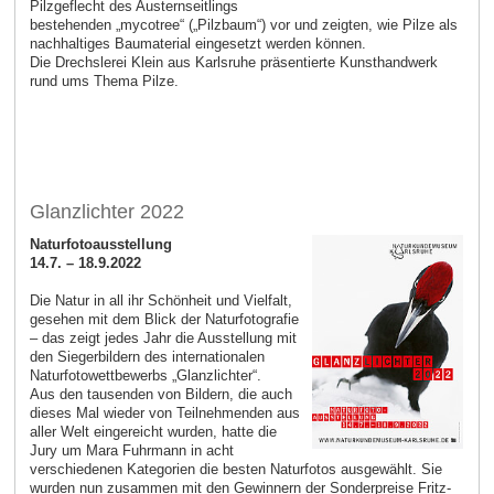
Pilzgeflecht des Austernseitlings
bestehenden „mycotree“ („Pilzbaum“) vor und zeigten, wie Pilze als
nachhaltiges Baumaterial eingesetzt werden können.
Die Drechslerei Klein aus Karlsruhe präsentierte Kunsthand­werk
rund ums Thema Pilze.
Glanzlichter 2022
Naturfotoausstellung
14.7. – 18.9.2022
Die Natur in all ihr Schönheit und Vielfalt,
gesehen mit dem Blick der Naturfotografie
– das zeigt jedes Jahr die Ausstellung mit
den Siegerbildern des internationalen
Naturfotowettbewerbs „Glanzlichter“.
Aus den tausenden von Bildern, die auch
dieses Mal wieder von Teilnehmenden aus
aller Welt eingereicht wurden, hatte die
Jury um Mara Fuhrmann in acht
verschiedenen Kategorien die besten Naturfotos ausgewählt. Sie
wurden nun zusammen mit den Gewinnern der Sonderpreise Fritz-