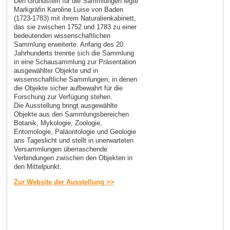
Den Grundstein für die Sammlungen legte
Markgräfin Karoline Luise von Baden
(1723-1783) mit ihrem Naturalienkabinett,
das sie zwischen 1752 und 1783 zu einer
bedeutenden wissenschaftlichen
Sammlung erweiterte. Anfang des 20.
Jahrhunderts trennte sich die Sammlung
in eine Schausammlung zur Präsentation
ausgewählter Objekte und in
wissenschaftliche Sammlungen, in denen
die Objekte sicher aufbewahrt für die
Forschung zur Verfügung stehen.
Die Ausstellung bringt ausgewählte
Objekte aus den Sammlungsbereichen
Botanik, Mykologie, Zoologie,
Entomologie, Paläontologie und Geologie
ans Tageslicht und stellt in unerwarteten
Versammlungen überraschende
Verbindungen zwischen den Objekten in
den Mittelpunkt.
Zur Website der Ausstellung >>