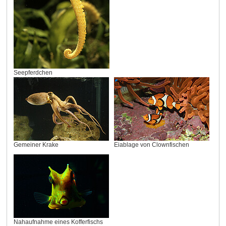
Seepferdchen
Gemeiner Krake
Eiablage von Clownfischen
Nahaufnahme eines Kofferfischs