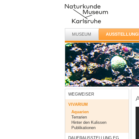
MUSEUM
AUSSTELLUNG
WEGWEISER
A
VIVARIUM
Aquarien
Terrarien
Hinter den Kulissen
Publikationen
DAUERAUSSTELLUNG EG