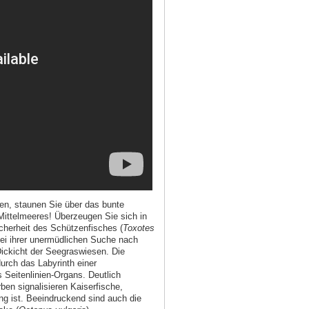
en, staunen Sie über das bunte
 Mittelmeeres! Überzeugen Sie sich in
cherheit des Schützenfisches (
Toxotes
bei ihrer unermüdlichen Suche nach
ickicht der Seegraswiesen. Die
durch das Labyrinth einer
 Seitenlinien-Organs. Deutlich
ben signalisieren Kaiserfische,
ng ist. Beeindruckend sind auch die