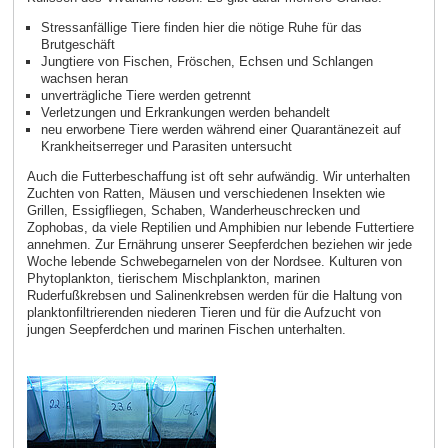
Stressanfällige Tiere finden hier die nötige Ruhe für das
Brutgeschäft
Jungtiere von Fischen, Fröschen, Echsen und Schlangen
wachsen heran
unverträgliche Tiere werden getrennt
Verletzungen und Erkrankungen werden behandelt
neu erworbene Tiere werden während einer Quarantänezeit auf
Krankheitserreger und Parasiten untersucht
Auch die Futterbeschaffung ist oft sehr aufwändig. Wir unterhalten
Zuchten von Ratten, Mäusen und verschiedenen Insekten wie
Grillen, Essigfliegen, Schaben, Wanderheuschrecken und
Zophobas, da viele Reptilien und Amphibien nur lebende Futtertiere
annehmen. Zur Ernährung unserer Seepferdchen beziehen wir jede
Woche lebende Schwebegarnelen von der Nordsee. Kulturen von
Phytoplankton, tierischem Mischplankton, marinen
Ruderfußkrebsen und Salinenkrebsen werden für die Haltung von
planktonfiltrierenden niederen Tieren und für die Aufzucht von
jungen Seepferdchen und marinen Fischen unterhalten.