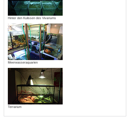
Hinter den Kulissen des Vivariums
Meerwasseraquarien
Terrarium