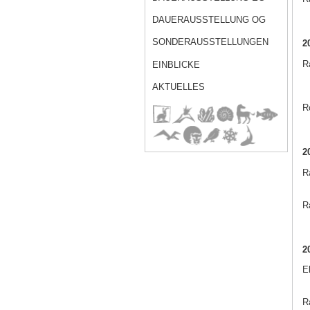
DAUERAUSSTELLUNG OG
SONDERAUSSTELLUNGEN
2
Ra
EINBLICKE
AKTUELLES
R
2
R
Ra
2
E
Ra