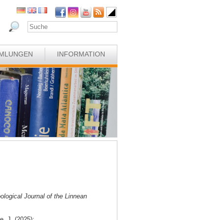
MLUNGEN
INFORMATION
ological Journal of the Linnean
e, J. (2025):