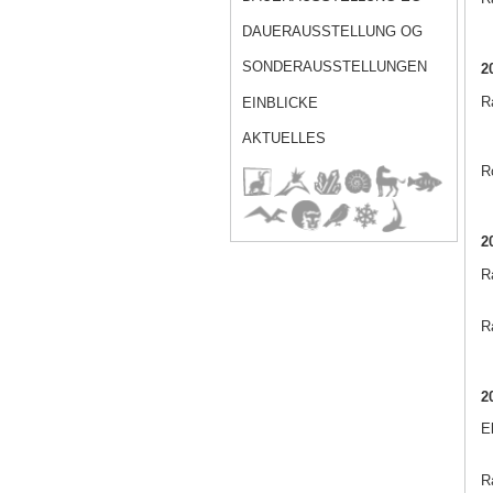
DAUERAUSSTELLUNG OG
SONDERAUSSTELLUNGEN
2
Ra
EINBLICKE
AKTUELLES
R
2
R
Ra
2
E
Ra