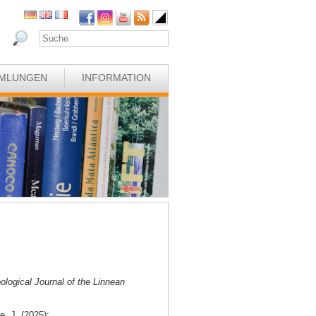
MLUNGEN
INFORMATION
ological Journal of the Linnean
e, J. (2025):