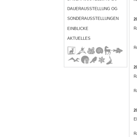
DAUERAUSSTELLUNG OG
SONDERAUSSTELLUNGEN
2
Ra
EINBLICKE
AKTUELLES
R
2
R
Ra
2
E
Ra