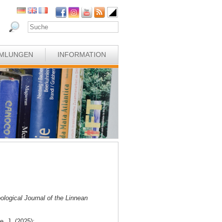
MLUNGEN
INFORMATION
ological Journal of the Linnean
e, J. (2025):