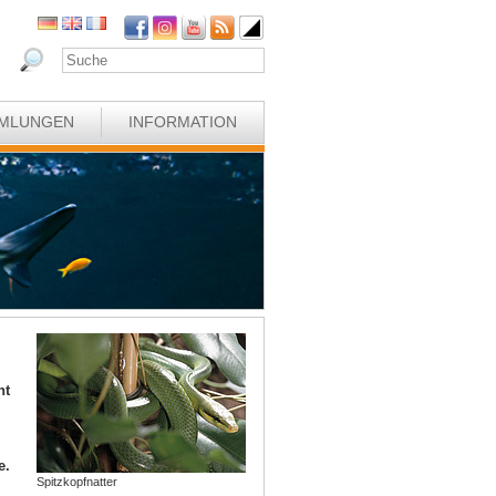
MLUNGEN
INFORMATION
ht
e.
Spitzkopfnatter