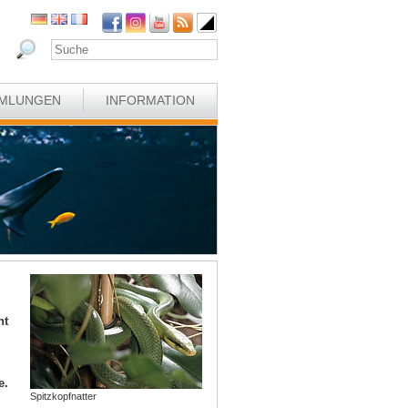
MLUNGEN
INFORMATION
ht
e.
Spitzkopfnatter