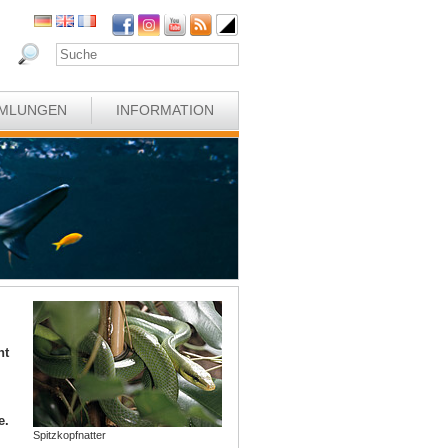
MLUNGEN
INFORMATION
ht
e.
Spitzkopfnatter