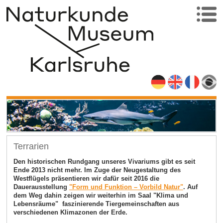
Terrarien
Den historischen Rundgang unseres Vivariums gibt es seit
Ende 2013 nicht mehr. Im Zuge der Neugestaltung des
Westflügels präsentieren wir dafür seit 2016 die
Dauerausstellung
"Form und Funktion
–
Vorbild Natur"
. Auf
dem Weg dahin zeigen wir weiterhin im Saal "Klima und
Lebensräume" faszinierende Tiergemeinschaften aus
verschiedenen Klimazonen der Erde.