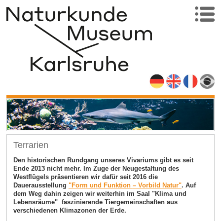
Terrarien
Den historischen Rundgang unseres Vivariums gibt es seit
Ende 2013 nicht mehr. Im Zuge der Neugestaltung des
Westflügels präsentieren wir dafür seit 2016 die
Dauerausstellung
"Form und Funktion
–
Vorbild Natur"
. Auf
dem Weg dahin zeigen wir weiterhin im Saal "Klima und
Lebensräume" faszinierende Tiergemeinschaften aus
verschiedenen Klimazonen der Erde.