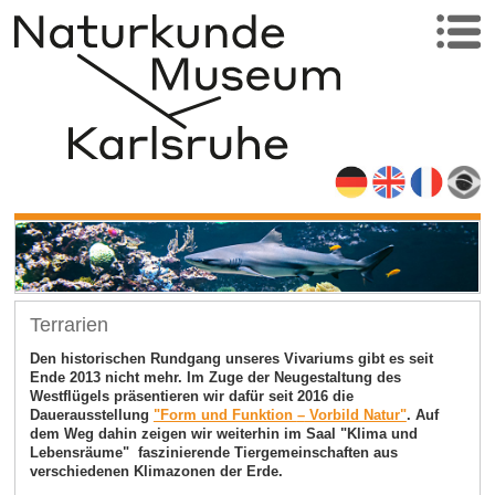
Terrarien
Den historischen Rundgang unseres Vivariums gibt es seit
Ende 2013 nicht mehr. Im Zuge der Neugestaltung des
Westflügels präsentieren wir dafür seit 2016 die
Dauerausstellung
"Form und Funktion
–
Vorbild Natur"
. Auf
dem Weg dahin zeigen wir weiterhin im Saal "Klima und
Lebensräume" faszinierende Tiergemeinschaften aus
verschiedenen Klimazonen der Erde.