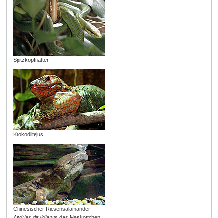
Spitzkopfnatter
Krokodiltejus
Chinesischer Riesensalamander
Andrias davidianus
das Maskottchen