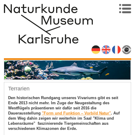
Terrarien
Den historischen Rundgang unseres Vivariums gibt es seit
Ende 2013 nicht mehr. Im Zuge der Neugestaltung des
Westflügels präsentieren wir dafür seit 2016 die
Dauerausstellung
"Form und Funktion
–
Vorbild Natur"
. Auf
dem Weg dahin zeigen wir weiterhin im Saal "Klima und
Lebensräume" faszinierende Tiergemeinschaften aus
verschiedenen Klimazonen der Erde.