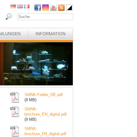
MLUNGEN
INFORMATION
SMNK-Folder_DE.pdf
(8 MB)
SMNK-
brochure_EN_digital.pdf
(9 MB)
SMNK-
brochure_FR_digital.pdf