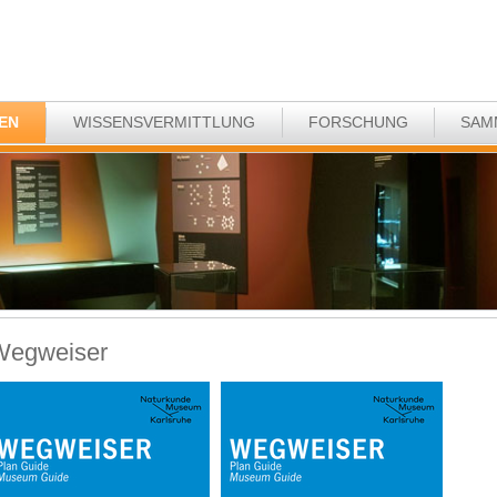
EN
WISSENSVERMITTLUNG
FORSCHUNG
SAM
Wegweiser