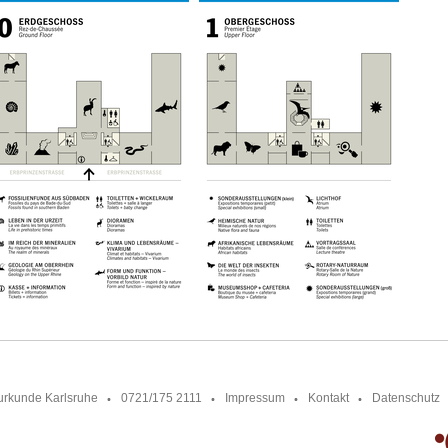
urkunde Karlsruhe
0721/175 2111
Impressum
Kontakt
Datenschutz