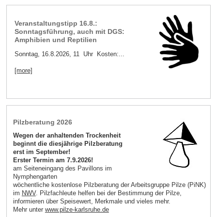
Veranstaltungstipp 16.8.:
Sonntagsführung, auch mit DGS:
Amphibien und Reptilien
Sonntag, 16.8.2026, 11 Uhr Kosten:...
[more]
Pilzberatung 2026
Wegen der anhaltenden Trockenheit
beginnt die diesjährige Pilzberatung
erst im September!
Erster Termin am 7.9.2026!
am Seiteneingang des Pavillons im
Nymphengarten
wöchentliche kostenlose Pilzberatung der Arbeitsgruppe Pilze (PiNK)
im
NWV
. Pilzfachleute helfen bei der Bestimmung der Pilze,
informieren über Speisewert, Merkmale und vieles mehr.
Mehr unter
www.pilze-karlsruhe.de