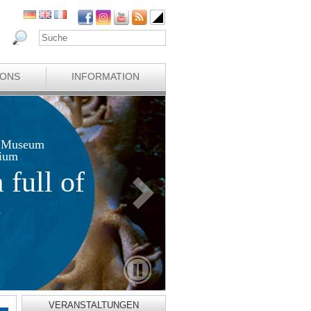
IONS
INFORMATION
y Museum
rium
full of
e
VERANSTALTUNGEN