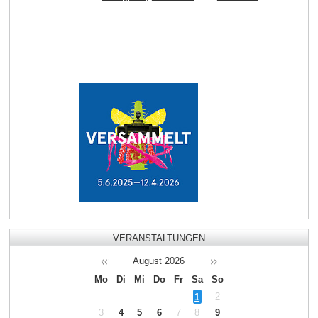
VERANSTALTUNGEN
August
2026
Mo
Di
Mi
Do
Fr
Sa
So
1
2
3
4
5
6
7
8
9