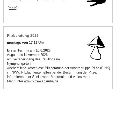
[more]
Pilzberatung 2026
montags von 17-19 Uhr
Erster Termin am 10.8.2026!
August bis November 2026
am Seiteneingang des Pavillons im
Nymphengarten
wöchentliche kostenlose Pilzberatung der Arbeitsgruppe Pilze (PiNK)
im
NWV
. Pilzfachleute helfen bei der Bestimmung der Pilze,
informieren über Speisewert, Merkmale und vieles mehr.
Mehr unter
www.pilze-karlsruhe.de