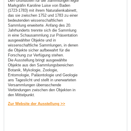
Den Grundstein für die Sammlungen legte
Markgräfin Karoline Luise von Baden
(1723-1783) mit ihrem Naturalienkabinett,
das sie zwischen 1752 und 1783 zu einer
bedeutenden wissenschaftlichen
Sammlung erweiterte. Anfang des 20.
Jahrhunderts trennte sich die Sammlung
in eine Schausammlung zur Präsentation
ausgewählter Objekte und in
wissenschaftliche Sammlungen, in denen
die Objekte sicher aufbewahrt für die
Forschung zur Verfügung stehen.
Die Ausstellung bringt ausgewählte
Objekte aus den Sammlungsbereichen
Botanik, Mykologie, Zoologie,
Entomologie, Paläontologie und Geologie
ans Tageslicht und stellt in unerwarteten
Versammlungen überraschende
Verbindungen zwischen den Objekten in
den Mittelpunkt.
Zur Website der Ausstellung >>