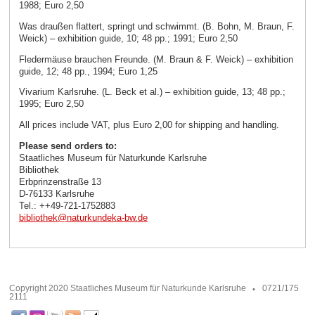
1988; Euro 2,50
Was draußen flattert, springt und schwimmt. (B. Bohn, M. Braun, F.
Weick) – exhibition guide, 10; 48 pp.; 1991; Euro 2,50
Fledermäuse brauchen Freunde. (M. Braun & F. Weick) – exhibition
guide, 12; 48 pp., 1994; Euro 1,25
Vivarium Karlsruhe. (L. Beck et al.) – exhibition guide, 13; 48 pp.;
1995; Euro 2,50
All prices include VAT, plus Euro 2,00 for shipping and handling.
Please send orders to:
Staatliches Museum für Naturkunde Karlsruhe
Bibliothek
Erbprinzenstraße 13
D-76133 Karlsruhe
Tel.: ++49-721-1752883
bibliothek
@
naturkundeka-bw
.
de
Copyright 2020 Staatliches Museum für Naturkunde Karlsruhe
0721/175
2111