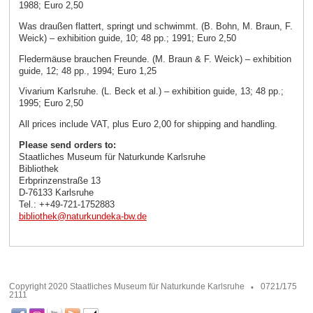
1988; Euro 2,50
Was draußen flattert, springt und schwimmt. (B. Bohn, M. Braun, F.
Weick) – exhibition guide, 10; 48 pp.; 1991; Euro 2,50
Fledermäuse brauchen Freunde. (M. Braun & F. Weick) – exhibition
guide, 12; 48 pp., 1994; Euro 1,25
Vivarium Karlsruhe. (L. Beck et al.) – exhibition guide, 13; 48 pp.;
1995; Euro 2,50
All prices include VAT, plus Euro 2,00 for shipping and handling.
Please send orders to:
Staatliches Museum für Naturkunde Karlsruhe
Bibliothek
Erbprinzenstraße 13
D-76133 Karlsruhe
Tel.: ++49-721-1752883
bibliothek
@
naturkundeka-bw
.
de
Copyright 2020 Staatliches Museum für Naturkunde Karlsruhe
0721/175
2111