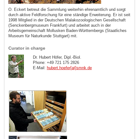
O. Eckert betreut die Sammlung weiterhin ehrenamtlich und sorgt
durch aktive Feldforschung für eine ständige Erweiterung. Er ist seit
1998 Mitglied in der Deutschen Malakozoologischen Gesellschaft
(Senckenbergmuseum Frankfurt) und arbeitet auch in der
Arbeitsgemeinschaft Mollusken Baden-Württembergs (Staatliches
Museum für Naturkunde Stuttgart) mit.
Curator in charge
Dr. Hubert Höfer, Dipl.-Biol.
Phone: +49 721 175 2826
E-Mail:
hubert.hoefer[at]smnk
.
de