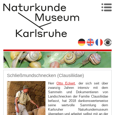
Schließmundschnecken (Clausiliidae)
Herr
Otto Eckert
, der sich seit über
zwanzig Jahren intensiv mit dem
Sammeln und Dokumentieren von
Landschnecken der Familie Clausiliidae
befasst, hat 2018 dankenswerterweise
seine wertvolle Sammlung dem
Karlsruher Naturkundemuseum
übergeben und arbeitet selbst mit an der