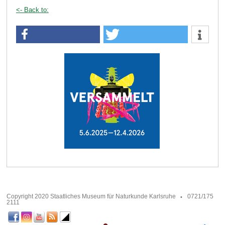
<- Back to:
Copyright 2020 Staatliches Museum für Naturkunde Karlsruhe
0721/175
2111