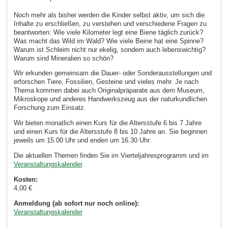
Noch mehr als bisher werden die Kinder selbst aktiv, um sich die
Inhalte zu erschließen, zu verstehen und verschiedene Fragen zu
beantworten: Wie viele Kilometer legt eine Biene täglich zurück?
Was macht das Wild im Wald? Wie viele Beine hat eine Spinne?
Warum ist Schleim nicht nur ekelig, sondern auch lebenswichtig?
Warum sind Mineralien so schön?
Wir erkunden gemeinsam die Dauer- oder Sonderausstellungen und
erforschen Tiere, Fossilien, Gesteine und vieles mehr. Je nach
Thema kommen dabei auch Originalpräparate aus dem Museum,
Mikroskope und anderes Handwerkszeug aus der naturkundlichen
Forschung zum Einsatz.
Wir bieten monatlich einen Kurs für die Altersstufe 6 bis 7 Jahre
und einen Kurs für die Altersstufe 8 bis 10 Jahre an. Sie beginnen
jeweils um 15.00 Uhr und enden um 16.30 Uhr.
Die aktuellen Themen finden Sie im Vierteljahresprogramm und im
Veranstaltungskalender
.
Kosten:
4,00 €
Anmeldung (ab sofort nur noch online):
Veranstaltungskalender