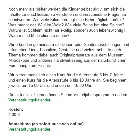
Noch mehr als bisher werden die Kinder selbst aktiv, um sich die
Inhalte zu erschließen, zu verstehen und verschiedene Fragen zu
beantworten: Wie viele Kilometer legt eine Biene täglich zurück?
Was macht das Wild im Wald? Wie viele Beine hat eine Spinne?
Warum ist Schleim nicht nur ekelig, sondern auch lebenswichtig?
Warum sind Mineralien so schön?
Wir erkunden gemeinsam die Dauer- oder Sonderausstellungen und
erforschen Tiere, Fossilien, Gesteine und vieles mehr. Je nach
Thema kommen dabei auch Originalpräparate aus dem Museum,
Mikroskope und anderes Handwerkszeug aus der naturkundlichen
Forschung zum Einsatz.
Wir bieten monatlich einen Kurs für die Altersstufe 6 bis 7 Jahre
und einen Kurs für die Altersstufe 8 bis 10 Jahre an. Sie beginnen
jeweils um 15.00 Uhr und enden um 16.30 Uhr.
Die aktuellen Themen finden Sie im Vierteljahresprogramm und im
Veranstaltungskalender
.
Kosten:
4,00 €
Anmeldung (ab sofort nur noch online):
Veranstaltungskalender