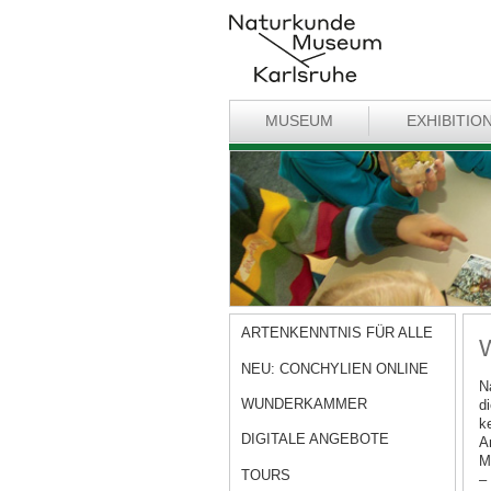
MUSEUM
EXHIBITIO
ARTENKENNTNIS FÜR ALLE
NEU: CONCHYLIEN ONLINE
N
WUNDERKAMMER
d
k
DIGITALE ANGEBOTE
A
M
TOURS
–