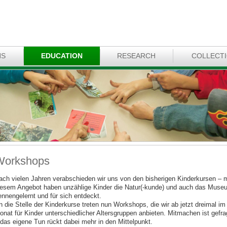
NS
EDUCATION
RESEARCH
COLLECT
Workshops
ach vielen Jahren verabschieden wir uns von den bisherigen Kinderkursen – m
iesem Angebot haben unzählige Kinder die Natur(-kunde) und auch das Muse
ennengelernt und für sich entdeckt.
n die Stelle der Kinderkurse treten nun Workshops, die wir ab jetzt dreimal im
onat für Kinder unterschiedlicher Altersgruppen anbieten. Mitmachen ist gefra
 das eigene Tun rückt dabei mehr in den Mittelpunkt.