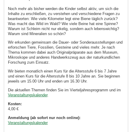
Noch mehr als bisher werden die Kinder selbst aktiv, um sich die
Inhalte zu erschließen, zu verstehen und verschiedene Fragen zu
beantworten: Wie viele Kilometer legt eine Biene täglich zurück?
Was macht das Wild im Wald? Wie viele Beine hat eine Spinne?
Warum ist Schleim nicht nur ekelig, sondern auch lebenswichtig?
Warum sind Mineralien so schön?
Wir erkunden gemeinsam die Dauer- oder Sonderausstellungen und
erforschen Tiere, Fossilien, Gesteine und vieles mehr. Je nach
Thema kommen dabei auch Originalpräparate aus dem Museum,
Mikroskope und anderes Handwerkszeug aus der naturkundlichen
Forschung zum Einsatz.
Wir bieten monatlich einen Kurs für die Altersstufe 6 bis 7 Jahre
und einen Kurs für die Altersstufe 8 bis 10 Jahre an. Sie beginnen
jeweils um 15.00 Uhr und enden um 16.30 Uhr.
Die aktuellen Themen finden Sie im Vierteljahresprogramm und im
Veranstaltungskalender
.
Kosten:
4,00 €
Anmeldung (ab sofort nur noch online):
Veranstaltungskalender