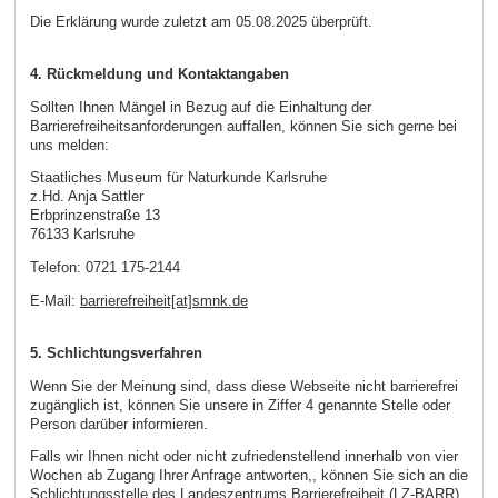
Die Erklärung wurde zuletzt am 05.08.2025 überprüft.
4. Rückmeldung und Kontaktangaben
Sollten Ihnen Mängel in Bezug auf die Einhaltung der
Barrierefreiheitsanforderungen auffallen, können Sie sich gerne bei
uns melden:
Staatliches Museum für Naturkunde Karlsruhe
z.Hd. Anja Sattler
Erbprinzenstraße 13
76133 Karlsruhe
Telefon: 0721 175-2144
E-Mail:
barrierefreiheit[at]smnk.de
5. Schlichtungsverfahren
Wenn Sie der Meinung sind, dass diese Webseite nicht barrierefrei
zugänglich ist, können Sie unsere in Ziffer 4 genannte Stelle oder
Person darüber informieren.
Falls wir Ihnen nicht oder nicht zufriedenstellend innerhalb von vier
Wochen ab Zugang Ihrer Anfrage antworten,, können Sie sich an die
Schlichtungsstelle des Landeszentrums Barrierefreiheit (LZ-BARR)