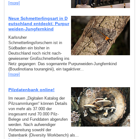
[more]
Neue Schmetterlingsart in D
eutschland entdeckt: Purpur
weiden-Jungfernkind
Karlsruher
Schmetterlingsforschern ist in
Südbaden ein bisher in
Deutschland noch nicht nach­
gewiesener Großschmetterling ins
Netz gegangen: Das sogenannte Purpurweiden-Jungfernkind
(Boudinotiana touranginii), ein tagaktiver...
[more]
Pilzdatenbank online!
Im neuen „Digitalen Katalog der
Pilzsammlungen“ können Details
von mehr als 37.000 der
insgesamt rund 70.000 Pilz-
Belege und Funddaten abgerufen
werden. Nach aufwendiger
Vorbereitung sowohl der
Datenbank (Diversity Workbench) als...