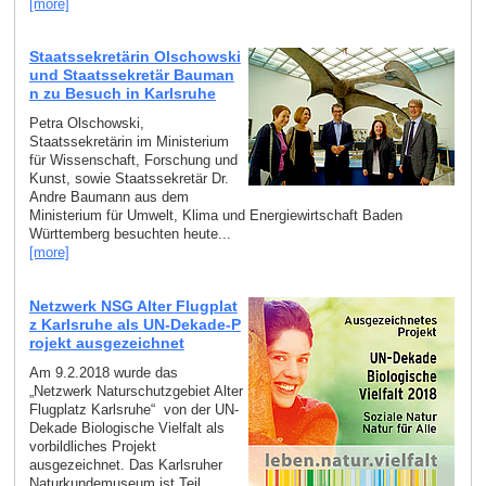
[more]
Staatssekretärin Olschowski
und Staatssekretär Bauman
n zu Besuch in Karlsruhe
Petra Olschowski,
Staatssekretärin im Ministerium
für Wissenschaft, Forschung und
Kunst, sowie Staatssekretär Dr.
Andre Baumann aus dem
Ministerium für Umwelt, Klima und Energiewirtschaft Baden
Württemberg besuchten heute...
[more]
Netzwerk NSG Alter Flugplat
z Karlsruhe als UN-Dekade-P
rojekt ausgezeichnet
Am 9.2.2018 wurde das
„Netzwerk Naturschutzgebiet Alter
Flugplatz Karlsruhe“ von der UN-
Dekade Biologische Vielfalt als
vorbildliches Projekt
ausgezeichnet. Das Karlsruher
Naturkundemuseum ist Teil...