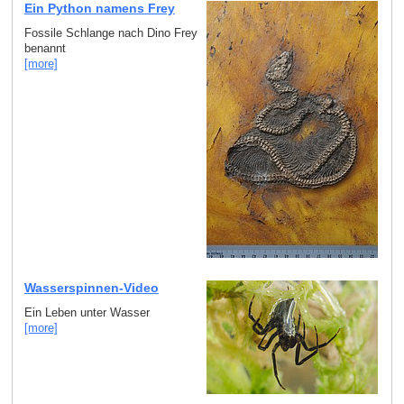
Ein Python namens Frey
Fossile Schlange nach Dino Frey
benannt
[more]
Wasserspinnen-Video
Ein Leben unter Wasser
[more]