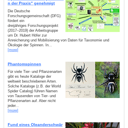
n der Praxis" genehmigt
Die Deutsche
Forschungsgemeinschaft (DFG)
fördert ein
dreijähriges Forschungsprojekt
(2017–2019) der Arbeitsgruppe
um Dr. Hubert Höfer zur
Anreicherung und Mobilisierung von Daten für Taxonomie und
Ökologie der Spinnen. In...
[more]
Phantomspinnen
Für viele Tier- und Pflanzenarten
gibt es heute Kataloge der
weltweit beschriebenen Arten.
Solche Kataloge (z.B. der World
Spider Catalog) führen Namen
von Tausenden von Tier- und
Pflanzenarten auf. Aber nicht
jeder...
[more]
Fund eines Oleanderschwär