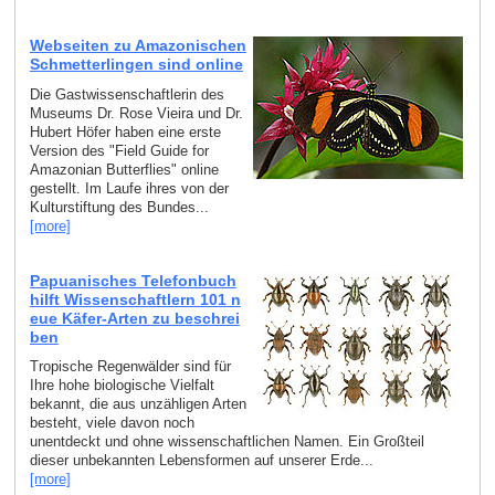
Webseiten zu Amazonischen
Schmetterlingen sind online
Die Gastwissenschaftlerin des
Museums Dr. Rose Vieira und Dr.
Hubert Höfer haben eine erste
Version des "Field Guide for
Amazonian Butterflies" online
gestellt. Im Laufe ihres von der
Kulturstiftung des Bundes...
[more]
Papuanisches Telefonbuch
hilft Wissenschaftlern 101 n
eue Käfer-Arten zu beschrei
ben
Tropische Regenwälder sind für
Ihre hohe biologische Vielfalt
bekannt, die aus unzähligen Arten
besteht, viele davon noch
unentdeckt und ohne wissenschaftlichen Namen. Ein Großteil
dieser unbekannten Lebensformen auf unserer Erde...
[more]