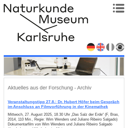
Aktuelles aus der Forschung - Archiv
Veranstaltungstipp 27.8.: Dr. Hubert Höfer beim Gespräch
im Anschluss an Filmvorführung in der Kinemathek
Mittwoch, 27. August 2025, 18.30 Uhr „Das Salz der Erde“ (F, Bras,
2014, 110 Min., Regie: Wim Wenders und Juliano Ribeiro Salgado)
Dokumentarfilm von Wim Wenders und Juliano Ribeiro Salgado