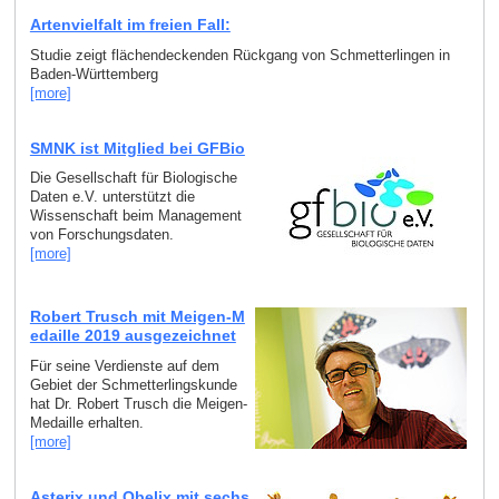
Artenvielfalt im freien Fall:
Studie zeigt flächendeckenden Rückgang von Schmetterlingen in
Baden-Württemberg
[more]
SMNK ist Mitglied bei GFBio
Die Gesellschaft für Biologische
Daten e.V. unterstützt die
Wissenschaft beim Management
von Forschungsdaten.
[more]
Robert Trusch mit Meigen-M
edaille 2019 ausgezeichnet
Für seine Verdienste auf dem
Gebiet der Schmetterlingskunde
hat Dr. Robert Trusch die Meigen-
Medaille erhalten.
[more]
Asterix und Obelix mit sechs