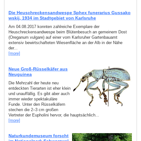
Die Heuschreckensandwespe Sphex funerarius Gussako
wskij, 1934 im Stadtgebiet von Karlsruhe
Am 04.08.2017 konnten zahlreiche Exemplare der
Heuschreckensandwespe beim Blütenbesuch an gemeinem Dost
(Oreganum vulgare) auf einer vom Karlsruher Gartenbauamt
extensiv bewirtschafteten Wiesenfläche an der Alb in der Nähe
der...
[more]
Neue Groß-Rüsselkäfer aus
Neuguinea
Die Mehrzahl der heute neu
entdeckten Tierarten ist eher klein
und unauffällig. Es gibt aber auch
immer wieder spektakuläre
Funde. Unter den Rüsselkäfern
stechen die 2–3 cm großen
Vertreter der Eupholini hervor, die hauptsächlich...
[more]
Naturkundemuseum forscht