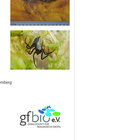
emberg