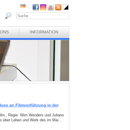
IONS
INFORMATION
luss an Filmvorführung in der
 Min., Regie: Wim Wenders und Juliano
o über Leben und Werk des im Mai...