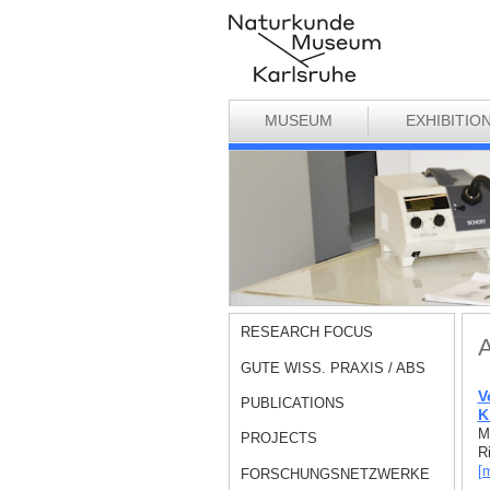
MUSEUM
EXHIBITIO
RESEARCH FOCUS
A
GUTE WISS. PRAXIS / ABS
V
PUBLICATIONS
K
M
PROJECTS
R
[
FORSCHUNGSNETZWERKE