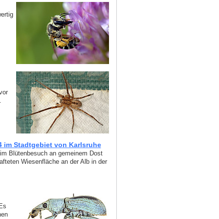
ertig
vor
.
im Stadtgebiet von Karlsruhe
eim Blütenbesuch an gemeinem Dost
fteten Wiesenfläche an der Alb in der
 Es
hen