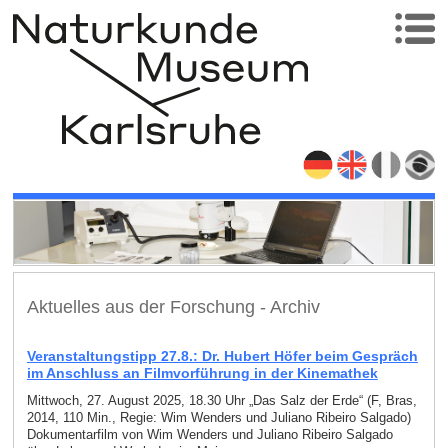
Aktuelles aus der Forschung - Archiv
Veranstaltungstipp 27.8.: Dr. Hubert Höfer beim Gespräch
im Anschluss an Filmvorführung in der Kinemathek
Mittwoch, 27. August 2025, 18.30 Uhr „Das Salz der Erde“ (F, Bras,
2014, 110 Min., Regie: Wim Wenders und Juliano Ribeiro Salgado)
Dokumentarfilm von Wim Wenders und Juliano Ribeiro Salgado