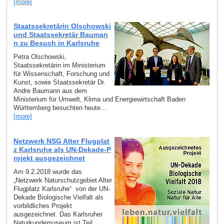
[more]
Staatssekretärin Olschowski
und Staatssekretär Bauman
n zu Besuch in Karlsruhe
Petra Olschowski,
Staatssekretärin im Ministerium
für Wissenschaft, Forschung und
Kunst, sowie Staatssekretär Dr.
Andre Baumann aus dem
Ministerium für Umwelt, Klima und Energiewirtschaft Baden
Württemberg besuchten heute...
[more]
Netzwerk NSG Alter Flugplat
z Karlsruhe als UN-Dekade-P
rojekt ausgezeichnet
Am 9.2.2018 wurde das
„Netzwerk Naturschutzgebiet Alter
Flugplatz Karlsruhe“ von der UN-
Dekade Biologische Vielfalt als
vorbildliches Projekt
ausgezeichnet. Das Karlsruher
Naturkundemuseum ist Teil...