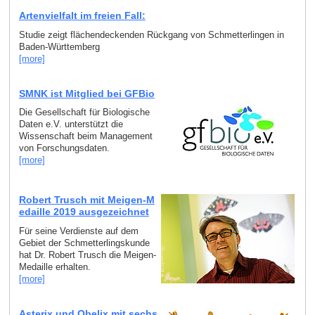
Artenvielfalt im freien Fall:
Studie zeigt flächendeckenden Rückgang von Schmetterlingen in
Baden-Württemberg
[more]
SMNK ist Mitglied bei GFBio
Die Gesellschaft für Biologische
Daten e.V. unterstützt die
Wissenschaft beim Management
von Forschungsdaten.
[more]
Robert Trusch mit Meigen-M
edaille 2019 ausgezeichnet
Für seine Verdienste auf dem
Gebiet der Schmetterlingskunde
hat Dr. Robert Trusch die Meigen-
Medaille erhalten.
[more]
Asterix und Obelix mit sechs