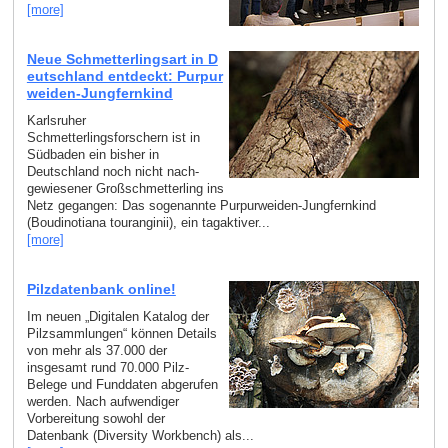
[more]
Neue Schmetterlingsart in D
eutschland entdeckt: Purpur
weiden-Jungfernkind
Karlsruher
Schmetterlingsforschern ist in
Südbaden ein bisher in
Deutschland noch nicht nach­
gewiesener Großschmetterling ins
Netz gegangen: Das sogenannte Purpurweiden-Jungfernkind
(Boudinotiana touranginii), ein tagaktiver...
[more]
Pilzdatenbank online!
Im neuen „Digitalen Katalog der
Pilzsammlungen“ können Details
von mehr als 37.000 der
insgesamt rund 70.000 Pilz-
Belege und Funddaten abgerufen
werden. Nach aufwendiger
Vorbereitung sowohl der
Datenbank (Diversity Workbench) als...