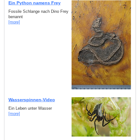
Ein Python namens Frey
Fossile Schlange nach Dino Frey
benannt
[more]
Wasserspinnen-Video
Ein Leben unter Wasser
[more]