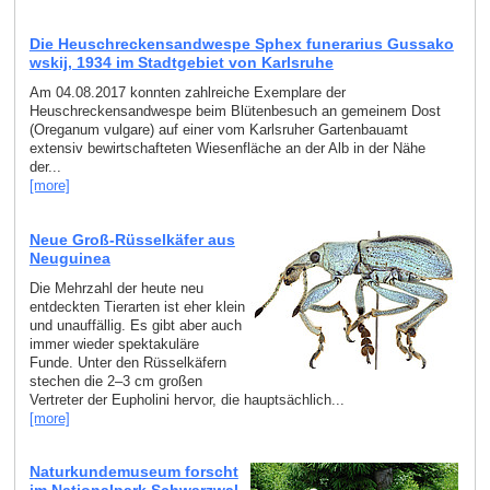
Die Heuschreckensandwespe Sphex funerarius Gussako
wskij, 1934 im Stadtgebiet von Karlsruhe
Am 04.08.2017 konnten zahlreiche Exemplare der
Heuschreckensandwespe beim Blütenbesuch an gemeinem Dost
(Oreganum vulgare) auf einer vom Karlsruher Gartenbauamt
extensiv bewirtschafteten Wiesenfläche an der Alb in der Nähe
der...
[more]
Neue Groß-Rüsselkäfer aus
Neuguinea
Die Mehrzahl der heute neu
entdeckten Tierarten ist eher klein
und unauffällig. Es gibt aber auch
immer wieder spektakuläre
Funde. Unter den Rüsselkäfern
stechen die 2–3 cm großen
Vertreter der Eupholini hervor, die hauptsächlich...
[more]
Naturkundemuseum forscht