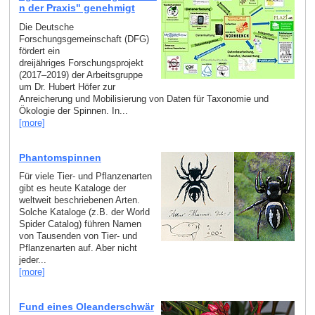
n der Praxis" genehmigt
Die Deutsche
Forschungsgemeinschaft (DFG)
fördert ein
dreijähriges Forschungsprojekt
(2017–2019) der Arbeitsgruppe
um Dr. Hubert Höfer zur
Anreicherung und Mobilisierung von Daten für Taxonomie und
Ökologie der Spinnen. In...
[more]
Phantomspinnen
Für viele Tier- und Pflanzenarten
gibt es heute Kataloge der
weltweit beschriebenen Arten.
Solche Kataloge (z.B. der World
Spider Catalog) führen Namen
von Tausenden von Tier- und
Pflanzenarten auf. Aber nicht
jeder...
[more]
Fund eines Oleanderschwär