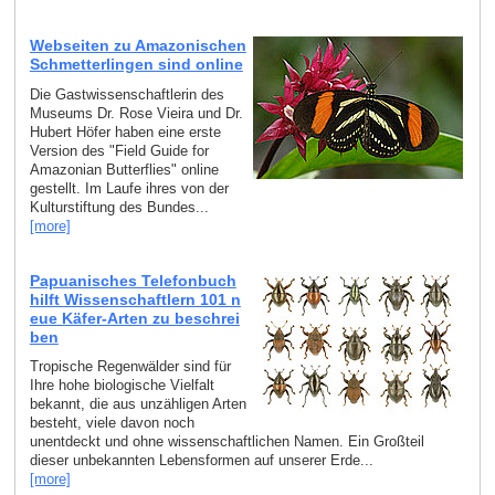
Webseiten zu Amazonischen
Schmetterlingen sind online
Die Gastwissenschaftlerin des
Museums Dr. Rose Vieira und Dr.
Hubert Höfer haben eine erste
Version des "Field Guide for
Amazonian Butterflies" online
gestellt. Im Laufe ihres von der
Kulturstiftung des Bundes...
[more]
Papuanisches Telefonbuch
hilft Wissenschaftlern 101 n
eue Käfer-Arten zu beschrei
ben
Tropische Regenwälder sind für
Ihre hohe biologische Vielfalt
bekannt, die aus unzähligen Arten
besteht, viele davon noch
unentdeckt und ohne wissenschaftlichen Namen. Ein Großteil
dieser unbekannten Lebensformen auf unserer Erde...
[more]