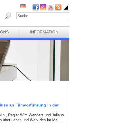
IONS
INFORMATION
luss an Filmvorführung in der
 Min., Regie: Wim Wenders und Juliano
o über Leben und Werk des im Mai...