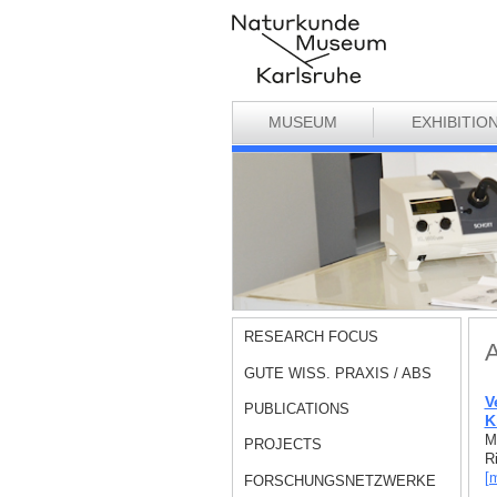
MUSEUM
EXHIBITIO
RESEARCH FOCUS
A
GUTE WISS. PRAXIS / ABS
V
PUBLICATIONS
K
M
PROJECTS
R
[
FORSCHUNGSNETZWERKE