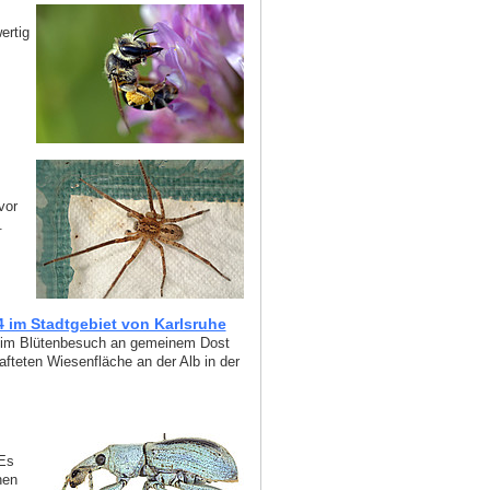
ertig
vor
.
im Stadtgebiet von Karlsruhe
eim Blütenbesuch an gemeinem Dost
fteten Wiesenfläche an der Alb in der
 Es
hen