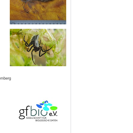
emberg