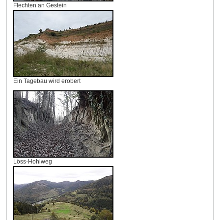
Flechten an Gestein
Ein Tagebau wird erobert
Löss-Hohlweg