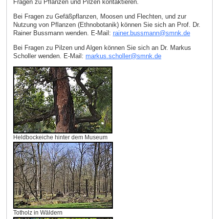
Fragen zu Pflanzen und Pilzen kontaktieren.
Bei Fragen zu Gefäßpflanzen, Moosen und Flechten, und zur
Nutzung von Pflanzen (Ethnobotanik) können Sie sich an Prof. Dr.
Rainer Bussmann wenden. E‑Mail:
rainer.bussmann
@
smnk
.
de
Bei Fragen zu Pilzen und Algen können Sie sich an Dr. Markus
Scholler wenden. E‑Mail:
markus.scholler
@
smnk
.
de
Heldbockeiche hinter dem Museum
Totholz in Wäldern