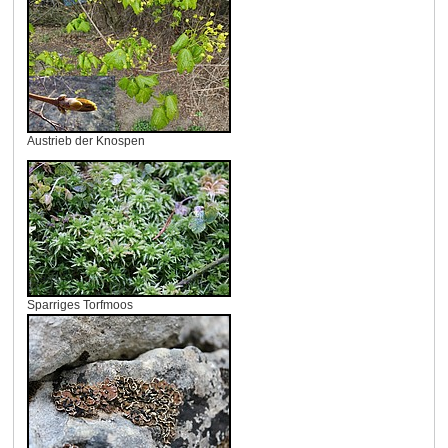
Austrieb der Knospen
Sparriges Torfmoos