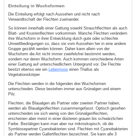
Einteilung in Wuchsformen
Die Einteilung erfolgt nach Aussehen und nicht nach
Verwandtschaft der Flechten zueinander.
So können innerhalb einer Gattung sowohl Strauchflechten als auch
Blatt- und Krustenflechten vorkommen. Manche Flechten verändern
ihre Wuchsform in ihrer Entwicklung durch gute oder schlechte
Umweltbedingungen so, dass sie vom Aussehen her in eine andere
Gruppe gezählt werden können. Daher kann allein von der
Wuchsform die Art nicht immer zweifelsfrei bestimmt werden,
sondern nur deren Wuchsform. Auch kommen verschiedene Arten
einer Gattung auf unterschiedlichem Untergrund vor. Die Flechte
besitzt ebenso wie ein
Lebermoos
einen Thallus als
Vegetationskörper.
Die Flechten werden in die folgenden drei Wuchsformen
unterschieden. Diese bestehen immer aus Grünalgen und einem
Pilz.
Flechten, die Blaualgen als Partner oder zweiten Partner haben,
werden als Blaualgenflechten zusammengefasst. Optisch gesehen
unterscheiden sie sich wenig von den Grünalgenflechten,
erscheinen aber meist in einer düsteren grauen bis schwärzlichen
Farbe. Bestätigen kann man aber nur mikroskopisch, ob die
Symbiosepartner Cyanobakterien sind. Flechten mit Cyanobakterien
als Partner werden Gallertflechten bezeichnet. Sie kann alle 3