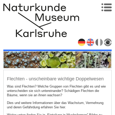
Flechten - unscheinbare wichtige Doppelwesen
Was sind Flechten? Welche Gruppen von Flechten gibt es und wie
unterscheiden sie sich untereinander? Schädigen Flechten die
Bäume, wenn sie an ihnen wachsen?
Dies und weitere Informationen über das Wachstum, Vermehrung
und deren Gefährdung erfahren Sie hier.
Weiter unten finden Sie in „Einteilung in Wuchsformen'' Bilder zu