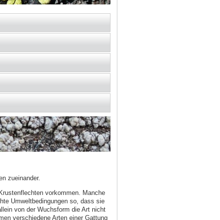
en zueinander.
d Krustenflechten vorkommen. Manche
echte Umweltbedingungen so, dass sie
lein von der Wuchsform die Art nicht
men verschiedene Arten einer Gattung