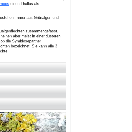
rmoos
einen Thallus als
 bestehen immer aus Grünalgen und
laualgenflechten zusammengefasst.
heinen aber meist in einer düsteren
 ob die Symbiosepartner
chten bezeichnet. Sie kann alle 3
chte.