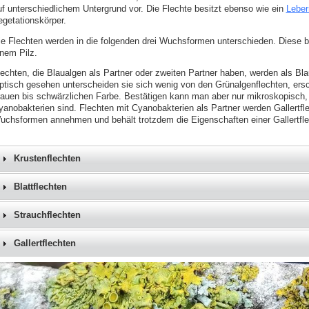
uf unterschiedlichem Untergrund vor. Die Flechte besitzt ebenso wie ein
Lebe
egetationskörper.
ie Flechten werden in die folgenden drei Wuchsformen unterschieden. Diese
inem Pilz.
lechten, die Blaualgen als Partner oder zweiten Partner haben, werden als B
ptisch gesehen unterscheiden sie sich wenig von den Grünalgenflechten, ersc
rauen bis schwärzlichen Farbe. Bestätigen kann man aber nur mikroskopisch,
yanobakterien sind. Flechten mit Cyanobakterien als Partner werden Gallertfle
uchsformen annehmen und behält trotzdem die Eigenschaften einer Gallertfle
Krustenflechten
Blattflechten
Strauchflechten
Gallertflechten