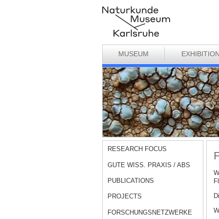
MUSEUM
EXHIBITIO
RESEARCH FOCUS
F
GUTE WISS. PRAXIS / ABS
W
PUBLICATIONS
F
D
PROJECTS
W
FORSCHUNGSNETZWERKE