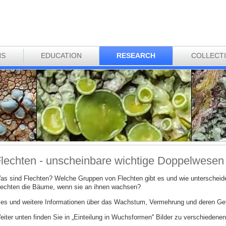
NS
EDUCATION
RESEARCH
COLLECT
lechten - unscheinbare wichtige Doppelwesen
as sind Flechten? Welche Gruppen von Flechten gibt es und wie unterscheide
lechten die Bäume, wenn sie an ihnen wachsen?
ies und weitere Informationen über das Wachstum, Vermehrung und deren Gefä
eiter unten finden Sie in „Einteilung in Wuchsformen'' Bilder zu verschiedenen