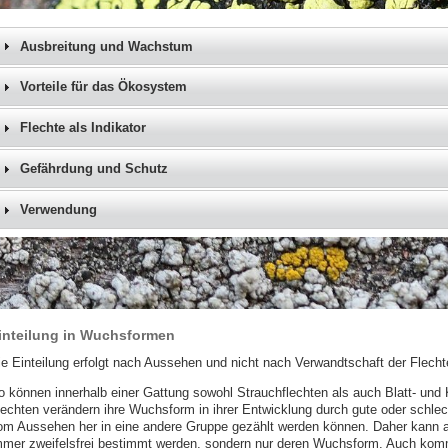
Ausbreitung und Wachstum
Vorteile für das Ökosystem
Flechte als Indikator
Gefährdung und Schutz
Verwendung
inteilung in Wuchsformen
ie Einteilung erfolgt nach Aussehen und nicht nach Verwandtschaft der Flecht
o können innerhalb einer Gattung sowohl Strauchflechten als auch Blatt- un
lechten verändern ihre Wuchsform in ihrer Entwicklung durch gute oder schl
om Aussehen her in eine andere Gruppe gezählt werden können. Daher kann al
mmer zweifelsfrei bestimmt werden, sondern nur deren Wuchsform. Auch kom