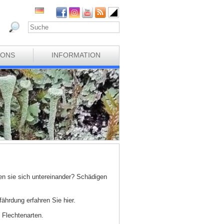
IONS
INFORMATION
n sie sich untereinander? Schädigen
hrdung erfahren Sie hier.
 Flechtenarten.