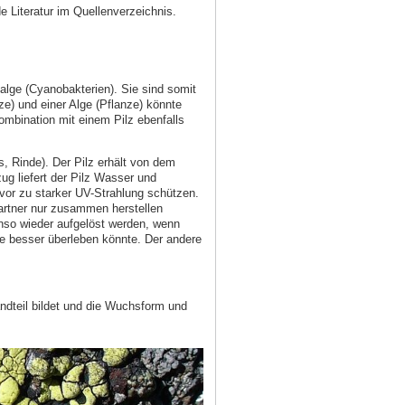
 Literatur im Quellenverzeichnis.
lge (Cyanobakterien). Sie sind somit
e) und einer Alge (Pflanze) könnte
mbination mit einem Pilz ebenfalls
, Rinde). Der Pilz erhält von dem
ug liefert der Pilz Wasser und
vor zu starker UV-Strahlung schützen.
Partner nur zusammen herstellen
nso wieder aufgelöst werden, wenn
ne besser überleben könnte. Der andere
andteil bildet und die Wuchsform und