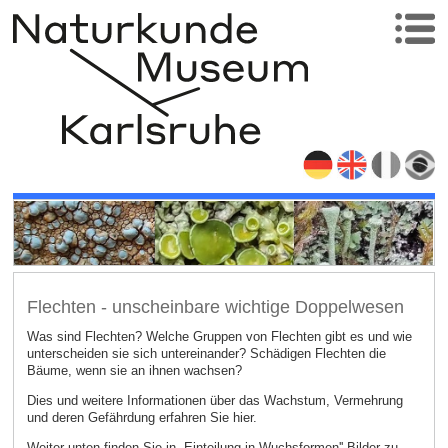
Flechten - unscheinbare wichtige Doppelwesen
Was sind Flechten? Welche Gruppen von Flechten gibt es und wie
unterscheiden sie sich untereinander? Schädigen Flechten die
Bäume, wenn sie an ihnen wachsen?
Dies und weitere Informationen über das Wachstum, Vermehrung
und deren Gefährdung erfahren Sie hier.
Weiter unten finden Sie in „Einteilung in Wuchsformen'' Bilder zu