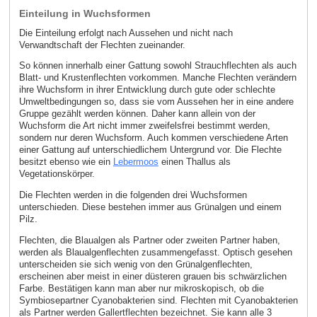
Einteilung in Wuchsformen
Die Einteilung erfolgt nach Aussehen und nicht nach
Verwandtschaft der Flechten zueinander.
So können innerhalb einer Gattung sowohl Strauchflechten als auch
Blatt- und Krustenflechten vorkommen. Manche Flechten verändern
ihre Wuchsform in ihrer Entwicklung durch gute oder schlechte
Umweltbedingungen so, dass sie vom Aussehen her in eine andere
Gruppe gezählt werden können. Daher kann allein von der
Wuchsform die Art nicht immer zweifelsfrei bestimmt werden,
sondern nur deren Wuchsform. Auch kommen verschiedene Arten
einer Gattung auf unterschiedlichem Untergrund vor. Die Flechte
besitzt ebenso wie ein
Lebermoos
einen Thallus als
Vegetationskörper.
Die Flechten werden in die folgenden drei Wuchsformen
unterschieden. Diese bestehen immer aus Grünalgen und einem
Pilz.
Flechten, die Blaualgen als Partner oder zweiten Partner haben,
werden als Blaualgenflechten zusammengefasst. Optisch gesehen
unterscheiden sie sich wenig von den Grünalgenflechten,
erscheinen aber meist in einer düsteren grauen bis schwärzlichen
Farbe. Bestätigen kann man aber nur mikroskopisch, ob die
Symbiosepartner Cyanobakterien sind. Flechten mit Cyanobakterien
als Partner werden Gallertflechten bezeichnet. Sie kann alle 3