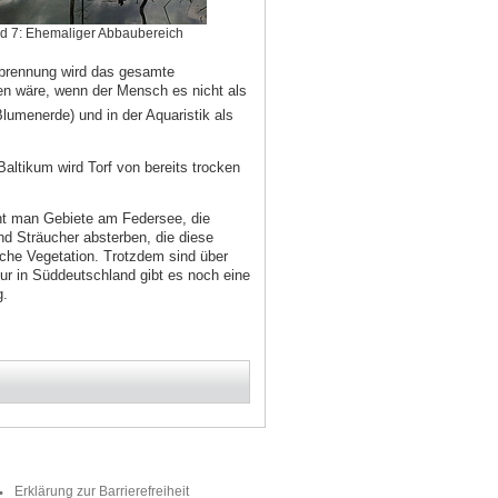
ld 7: Ehemaliger Abbaubereich
brennung wird das gesamte
en wäre, wenn der Mensch es nicht als
Blumenerde) und in der Aquaristik als
altikum wird Torf von bereits trocken
eht man Gebiete am Federsee, die
nd Sträucher absterben, die diese
sche Vegetation. Trotzdem sind über
ur in Süddeutschland gibt es noch eine
g.
Erklärung zur Barrierefreiheit