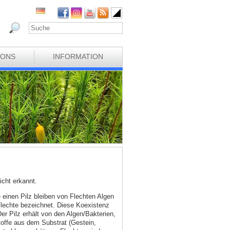
IONS
INFORMATION
cht erkannt.
e einen Pilz bleiben von Flechten Algen
 Flechte bezeichnet. Diese Koexistenz
Der Pilz erhält von den Algen/Bakterien,
toffe aus dem Substrat (Gestein,