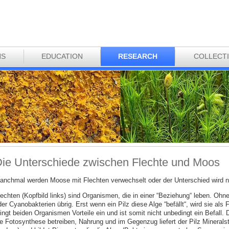
NS
EDUCATION
RESEARCH
COLLECT
ie Unterschiede zwischen Flechte und Moos
anchmal werden Moose mit Flechten verwechselt oder der Unterschied wird ni
lechten (Kopfbild links) sind Organismen, die in einer “Beziehung“ leben. Ohn
er Cyanobakterien übrig. Erst wenn ein Pilz diese Alge “befällt“, wird sie als
ingt beiden Organismen Vorteile ein und ist somit nicht unbedingt ein Befall. 
ie Fotosynthese betreiben, Nahrung und im Gegenzug liefert der Pilz Minerals