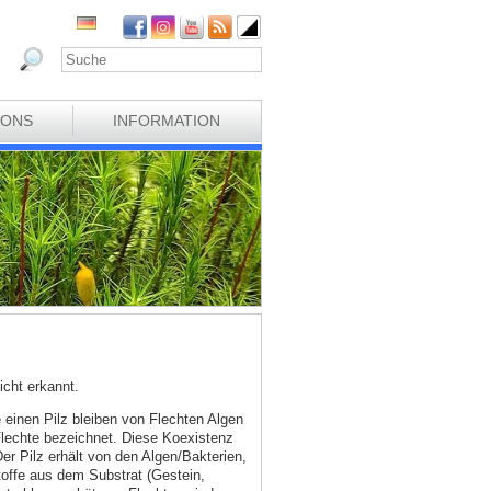
IONS
INFORMATION
cht erkannt.
e einen Pilz bleiben von Flechten Algen
 Flechte bezeichnet. Diese Koexistenz
Der Pilz erhält von den Algen/Bakterien,
toffe aus dem Substrat (Gestein,