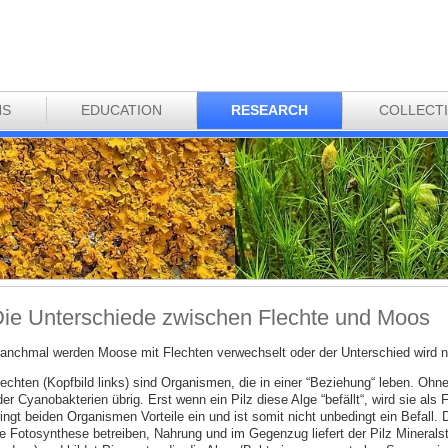
NS
EDUCATION
RESEARCH
COLLECT
ie Unterschiede zwischen Flechte und Moos
anchmal werden Moose mit Flechten verwechselt oder der Unterschied wird ni
lechten (Kopfbild links) sind Organismen, die in einer “Beziehung“ leben. Ohn
er Cyanobakterien übrig. Erst wenn ein Pilz diese Alge “befällt“, wird sie als
ingt beiden Organismen Vorteile ein und ist somit nicht unbedingt ein Befall. 
ie Fotosynthese betreiben, Nahrung und im Gegenzug liefert der Pilz Minerals