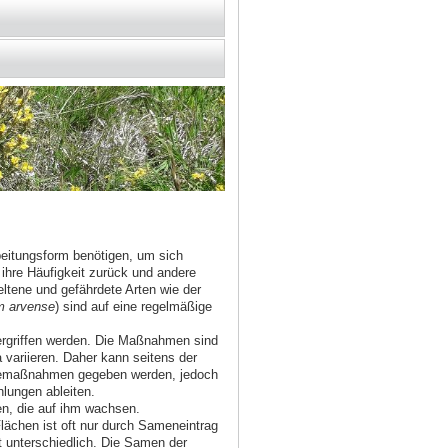
rbeitungsform benötigen, um sich
ihre Häufigkeit zurück und andere
ltene und gefährdete Arten wie der
 arvense
) sind auf eine regelmäßige
rgriffen werden. Die Maßnahmen sind
ariieren. Daher kann seitens der
legemaßnahmen gegeben werden, jedoch
lungen ableiten.
zen, die auf ihm wachsen.
Flächen ist oft nur durch Sameneintrag
 unterschiedlich. Die Samen der