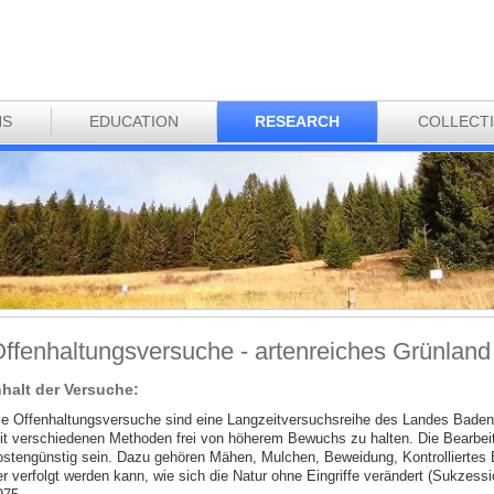
NS
EDUCATION
RESEARCH
COLLECT
ffenhaltungsversuche - artenreiches Grünland
nhalt der Versuche:
ie Offenhaltungsversuche sind eine Langzeitversuchsreihe des Landes Bade
it verschiedenen Methoden frei von höherem Bewuchs zu halten. Die Bearbeitu
ostengünstig sein. Dazu gehören Mähen, Mulchen, Beweidung, Kontrolliertes B
er verfolgt werden kann, wie sich die Natur ohne Eingriffe verändert (Sukzessi