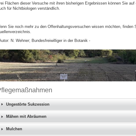
rei Flächen dieser Versuche mit ihren bisherigen Ergebnissen können Sie auf
uch für Nichtbiologen verständlich.
enn Sie noch mehr zu den Offenhaltungsversuchen wissen möchten, finden Sie
uellenverzeichnis.
Autor: N. Wehner; Bundesfreiwilliger in der Botanik -
Pflegemaßnahmen
Ungestörte Sukzession
Mähen mit Abräumen
Mulchen