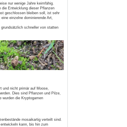
eise nur wenige Jahre keimfähig.
 die Entwicklung dieser Pflanzen
t geschlossen bleiben soll, ist sehr
t eine einzelne dominierende Art,
grundsätzlich schneller von statten
t und nicht primär auf Moose,
erden. Dies sind Pflanzen und Pilze,
te wurden die Kryptogamen
enbestände mosaikartig verteilt sind.
 entwickeln kann, bis hin zum