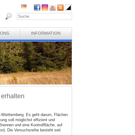
IONS
INFORMATION
 erhalten
n-Württemberg. Es geht darum, Flächen
ng soll möglichst effizient und
rennen und eine Kontrollfläche, auf
on). Die Versuchsreihe besteht seit