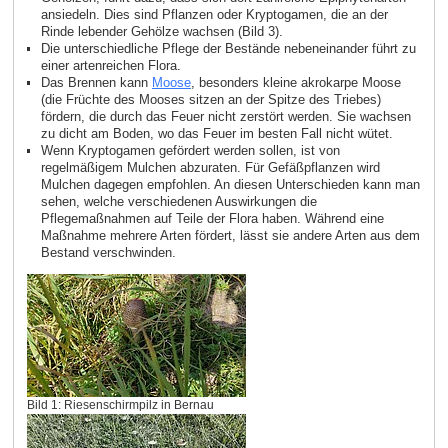
ansiedeln. Dies sind Pflanzen oder Kryptogamen, die an der
Rinde lebender Gehölze wachsen (Bild 3).
Die unterschiedliche Pflege der Bestände nebeneinander führt zu
einer artenreichen Flora.
Das Brennen kann
Moose
, besonders kleine akrokarpe Moose
(die Früchte des Mooses sitzen an der Spitze des Triebes)
fördern, die durch das Feuer nicht zerstört werden. Sie wachsen
zu dicht am Boden, wo das Feuer im besten Fall nicht wütet.
Wenn Kryptogamen gefördert werden sollen, ist von
regelmäßigem Mulchen abzuraten. Für Gefäßpflanzen wird
Mulchen dagegen empfohlen. An diesen Unterschieden kann man
sehen, welche verschiedenen Auswirkungen die
Pflegemaßnahmen auf Teile der Flora haben. Während eine
Maßnahme mehrere Arten fördert, lässt sie andere Arten aus dem
Bestand verschwinden.
Bild 1: Riesenschirmpilz in Bernau