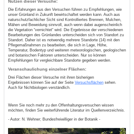
Nutzen dieser Versuche:
Die Erfahrungen aus den Versuchen führen zu Empfehlungen, wie
unser Grünland in Zukunft bewirtschaftet werden kann. Auch aus
naturschutzfachlicher Sicht sind Kontrolliertes Brennen, Mulchen,
Mähen und Beweidung sinnvoll, auch wenn dabei augenscheinlich
die Vegetation “vernichtet“ wird. Die Ergebnisse der verschiedenen
Bearbeitungen des Grünlandes unterscheiden sich von Standort zu
Standort. Daher ist es notwendig mehrere Standorte (14) mit den
Pflegemaßnahmen zu bearbeiten, die sich in Lage, Höhe,
Temperatur, Bodentyp und weiteren meteorologischen, geologischen
und botanischen Faktoren unterscheiden. Nur so können
Empfehlungen für vergleichbare Standorte gegeben werden.
Veranschaulichung einzelner Flächen:
Drei Flächen dieser Versuche mit ihren bisherigen
Ergebnissen können Sie auf der Seite
Versuchsflächen
sehen.
Auch für Nichtbiologen verständlich.
Wenn Sie noch mehr zu den Offenhaltungsversuchen wissen
möchten, finden Sie weiterführende Literatur im Quellenverzeichnis.
- Autor: N. Wehner; Bundesfreiwilliger in der Botanik -