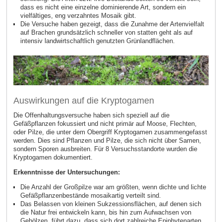
dass es nicht eine einzelne dominierende Art, sondern ein
vielfältiges, eng verzahntes Mosaik gibt.
Die Versuche haben gezeigt, dass die Zunahme der Artenvielfalt
auf Brachen grundsätzlich schneller von statten geht
als auf
intensiv landwirtschaftlich genutzten Grünlandflächen.
Auswirkungen auf die Kryptogamen
Die Offenhaltungsversuche haben sich speziell auf die
Gefäßpflanzen fokussiert und nicht primär auf Moose, Flechten,
oder Pilze, die unter dem Obergriff Kryptogamen zusammengefasst
werden. Dies sind Pflanzen und Pilze, die sich nicht über Samen,
sondern Sporen ausbreiten. Für 8 Versuchsstandorte wurden die
Kryptogamen dokumentiert.
Erkenntnisse der Untersuchungen:
Die Anzahl der Großpilze war am größten, wenn dichte und lichte
Gefäßpflanzenbestände mosaikartig verteilt sind.
Das Belassen von kleinen Sukzessionsflächen, auf denen sich
die Natur frei entwickeln kann, bis hin zum Aufwachsen von
Gehölzen, führt dazu, dass sich dort zahlreiche Epiphytenarten