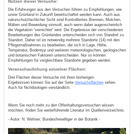
Nutzen dieser Versuche:
Die Erfahrungen aus den Versuchen führen zu Empfehlungen, wie
unser Grünland in Zukunft bewirtschaftet werden kann. Auch aus
naturschutzfachlicher Sicht sind Kontrolliertes Brennen, Mulchen,
Mähen und Beweidung sinnvoll, auch wenn dabei augenscheinlich
die Vegetation “vernichtet“ wird. Die Ergebnisse der verschiedenen
Bearbeitungen des Grünlandes unterscheiden sich von Standort zu
Standort. Daher ist es notwendig mehrere Standorte (14) mit den
Pflegemaßnahmen zu bearbeiten, die sich in Lage, Höhe,
Temperatur, Bodentyp und weiteren meteorologischen, geologischen
und botanischen Faktoren unterscheiden. Nur so können
Empfehlungen für vergleichbare Standorte gegeben werden.
Veranschaulichung einzelner Flächen:
Drei Flächen dieser Versuche mit ihren bisherigen
Ergebnissen können Sie auf der Seite
Versuchsflächen
sehen.
Auch für Nichtbiologen verständlich.
Wenn Sie noch mehr zu den Offenhaltungsversuchen wissen
möchten, finden Sie weiterführende Literatur im Quellenverzeichnis.
- Autor: N. Wehner; Bundesfreiwilliger in der Botanik -