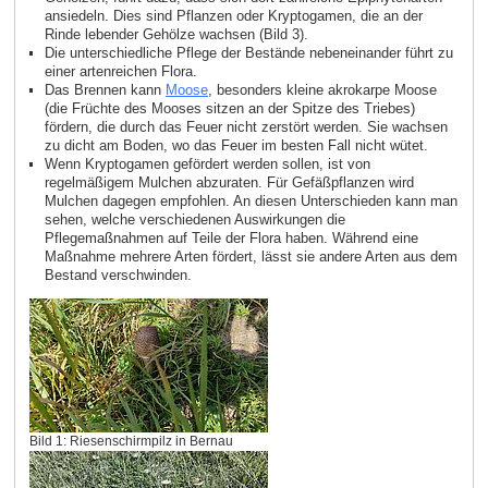
ansiedeln. Dies sind Pflanzen oder Kryptogamen, die an der
Rinde lebender Gehölze wachsen (Bild 3).
Die unterschiedliche Pflege der Bestände nebeneinander führt zu
einer artenreichen Flora.
Das Brennen kann
Moose
, besonders kleine akrokarpe Moose
(die Früchte des Mooses sitzen an der Spitze des Triebes)
fördern, die durch das Feuer nicht zerstört werden. Sie wachsen
zu dicht am Boden, wo das Feuer im besten Fall nicht wütet.
Wenn Kryptogamen gefördert werden sollen, ist von
regelmäßigem Mulchen abzuraten. Für Gefäßpflanzen wird
Mulchen dagegen empfohlen. An diesen Unterschieden kann man
sehen, welche verschiedenen Auswirkungen die
Pflegemaßnahmen auf Teile der Flora haben. Während eine
Maßnahme mehrere Arten fördert, lässt sie andere Arten aus dem
Bestand verschwinden.
Bild 1: Riesenschirmpilz in Bernau