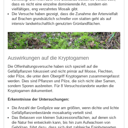
dass es nicht eine einzelne dominierende Art, sondern ein
vielfältiges, eng verzahntes Mosaik gibt.
Die Versuche haben gezeigt, dass die Zunahme der Artenvielfalt
auf Brachen grundsätzlich schneller von statten geht
als auf
intensiv landwirtschaftlich genutzten Grünlandflächen.
Auswirkungen auf die Kryptogamen
Die Offenhaltungsversuche haben sich speziell auf die
Gefäßpflanzen fokussiert und nicht primär auf Moose, Flechten,
oder Pilze, die unter dem Obergriff Kryptogamen zusammengefasst
werden. Dies sind Pflanzen und Pilze, die sich nicht über Samen,
sondern Sporen ausbreiten. Für 8 Versuchsstandorte wurden die
Kryptogamen dokumentiert.
Erkenntnisse der Untersuchungen:
Die Anzahl der Großpilze war am größten, wenn dichte und lichte
Gefäßpflanzenbestände mosaikartig verteilt sind.
Das Belassen von kleinen Sukzessionsflächen, auf denen sich
die Natur frei entwickeln kann, bis hin zum Aufwachsen von
Gehölzen, führt dazu, dass sich dort zahlreiche Epiphytenarten